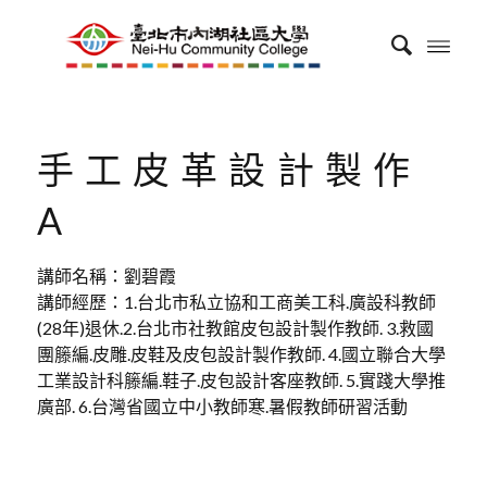
手工皮革設計製作
A
講師名稱：劉碧霞
講師經歷：1.台北市私立協和工商美工科.廣設科教師
(28年)退休.2.台北市社教館皮包設計製作教師. 3.救國
團籐編.皮雕.皮鞋及皮包設計製作教師. 4.國立聯合大學
工業設計科籐編.鞋子.皮包設計客座教師. 5.實踐大學推
廣部. 6.台灣省國立中小教師寒.暑假教師研習活動