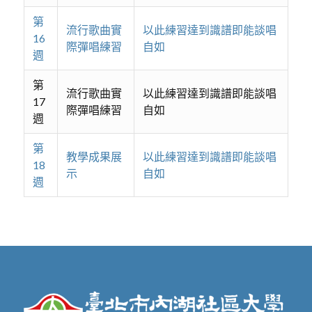
第
流行歌曲實
以此練習達到識譜即能談唱
16
際彈唱練習
自如
週
第
流行歌曲實
以此練習達到識譜即能談唱
17
際彈唱練習
自如
週
第
教學成果展
以此練習達到識譜即能談唱
18
示
自如
週