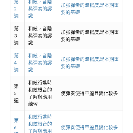
第
和絃，音階
加強彈奏的流暢度,是本期重
2
與彈奏的認
要的基礎
週
識
第
和絃，音階
加強彈奏的流暢度,是本期重
3
與彈奏的認
要的基礎
週
識
第
和絃，音階
加強彈奏的流暢度,是本期重
4
與彈奏的認
要的基礎
週
識
和絃行進時
第
和絃根音的
5
使彈奏便得華麗且變化較多
了解與應用
週
練習
和絃行進時
第
和絃根音的
6
使彈奏便得華麗且變化較多
了解與應用