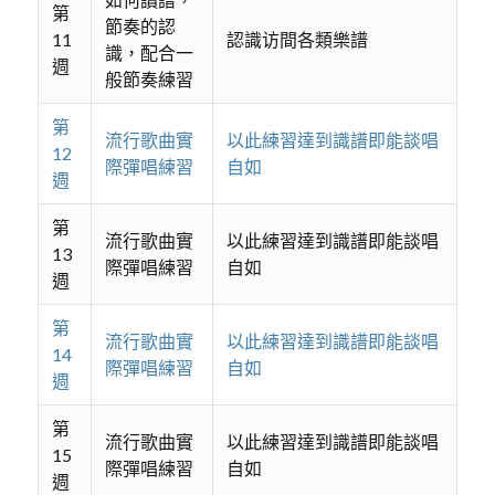
第
節奏的認
11
認識访間各類樂譜
識，配合一
週
般節奏練習
第
流行歌曲實
以此練習達到識譜即能談唱
12
際彈唱練習
自如
週
第
流行歌曲實
以此練習達到識譜即能談唱
13
際彈唱練習
自如
週
第
流行歌曲實
以此練習達到識譜即能談唱
14
際彈唱練習
自如
週
第
流行歌曲實
以此練習達到識譜即能談唱
15
際彈唱練習
自如
週