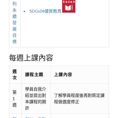
列
永
SDGs04優質教育
續
發
展
目
標
每週上課內容
週
課程主題
上課內容
次
學員自我介
第
紹並提出對
了解學員程度後再對既定課
1
本課程的期
程做適度修正
週
許