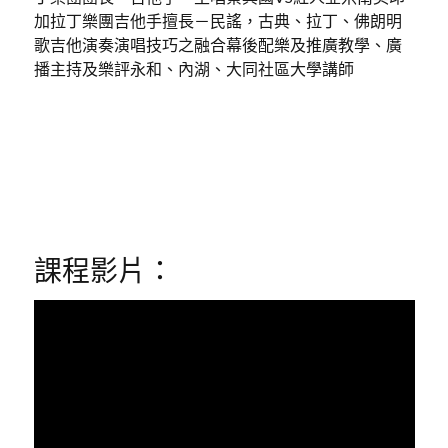
加拉丁樂團吉他手擅長－民謠，古典、拉丁、佛朗明
歌吉他演奏演唱技巧之融合幕後配樂及推廣教學、廣
播主持及樂評永和、內湖、大同社區大學講師
課程影片：