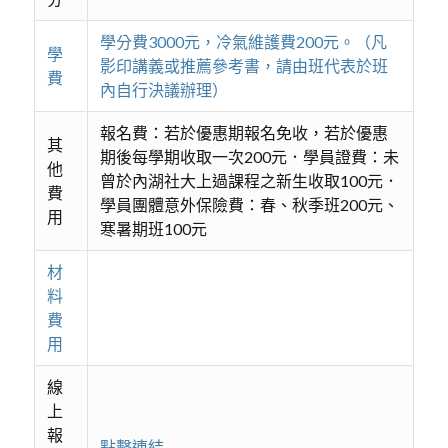
學分費3000元，冷氣維護費200元。（凡
學
影印講義或推薦參考書，請由班代表於班
費
內自行決議辦理）
報名費：若於優惠期報名免收，若於優惠
其
期後每學期收取一次200元．學員證費：未
他
曾於內湖社大上過課程之新生收取100元．
費
學員團體意外保險費：春、秋季班200元、
用
寒暑期班100元
材
料
費
用
線
上
報
點擊連結