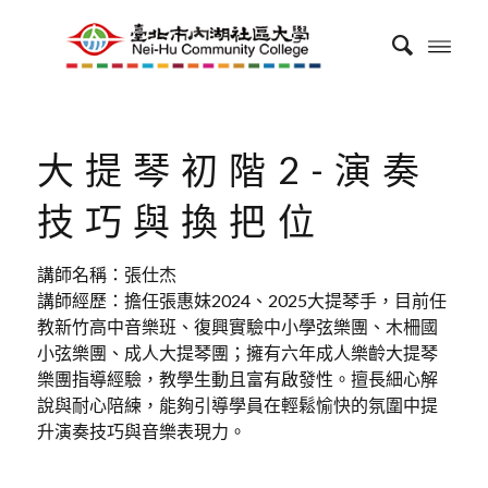
大提琴初階2-演奏
技巧與換把位
講師名稱：張仕杰
講師經歷：擔任張惠妹2024、2025大提琴手，目前任
教新竹高中音樂班、復興實驗中小學弦樂團、木柵國
小弦樂團、成人大提琴團；擁有六年成人樂齡大提琴
樂團指導經驗，教學生動且富有啟發性。擅長細心解
說與耐心陪練，能夠引導學員在輕鬆愉快的氛圍中提
升演奏技巧與音樂表現力。