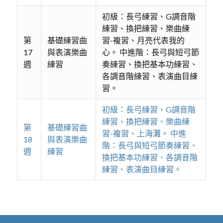
初級：長弓練習、G調音階
練習、換把練習、樂曲練
第
基礎練習曲
習-複習、月亮代表我的
17
與表演樂曲
心。 中進階：長弓與短弓節
週
練習
奏練習、換把基本功練習、
各調音階練習、表演曲目練
習。
初級：長弓練習、G調音階
練習、換把練習、樂曲練
第
基礎練習曲
習-複習、上海灘。 中進
18
與表演樂曲
階：長弓與短弓節奏練習、
週
練習
換把基本功練習、各調音階
練習、表演曲目練習。