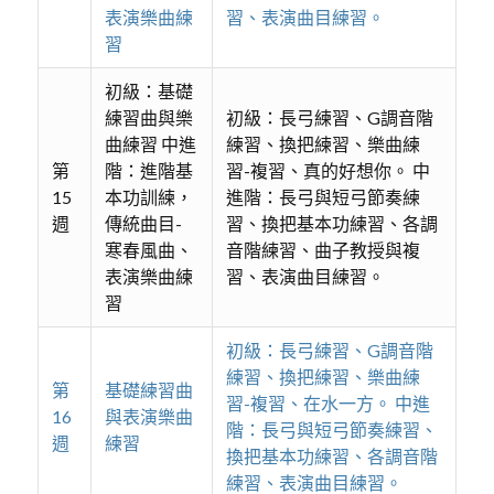
表演樂曲練
習、表演曲目練習。
習
初級：基礎
練習曲與樂
初級：長弓練習、G調音階
曲練習 中進
練習、換把練習、樂曲練
第
階：進階基
習-複習、真的好想你。 中
15
本功訓練，
進階：長弓與短弓節奏練
週
傳統曲目-
習、換把基本功練習、各調
寒春風曲、
音階練習、曲子教授與複
表演樂曲練
習、表演曲目練習。
習
初級：長弓練習、G調音階
練習、換把練習、樂曲練
第
基礎練習曲
習-複習、在水一方。 中進
16
與表演樂曲
階：長弓與短弓節奏練習、
週
練習
換把基本功練習、各調音階
練習、表演曲目練習。