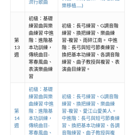
流行歌曲
樂移植......)
初級：基礎
練習曲與樂
初級：長弓練習、G調音階
曲練習 中進
練習、換把練習、樂曲練
第
階：進階基
習-複習、雨碎江南。 中進
13
本功訓練，
階：長弓與短弓節奏練習、
週
傳統曲目-
換把基本功練習、各調音階
寒春風曲、
練習、曲子教授與複習、表
表演樂曲練
演曲目練習。
習
初級：基礎
練習曲與樂
初級：長弓練習、G調音階
曲練習 中進
練習、換把練習、樂曲練
第
階：進階基
習-複習、愛江山愛美人。
14
本功訓練，
中進階：長弓與短弓節奏練
週
傳統曲目-
習、換把基本功練習、各調
寒春風曲、
音階練習、曲子教授與複