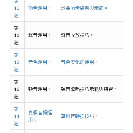
第
10
節奏運用。
歌曲節奏練習與示範。
週
第
11
聲音運用。
聲音收放技巧。
週
第
12
音色運用。
音色變化的運用。
週
第
13
頓音運用。
頓音歌唱技巧示範與練習。
週
第
真假音轉運
14
真假音轉換技巧。
用。
週