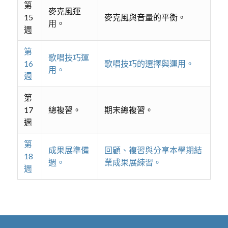
第
麥克風運
15
麥克風與音量的平衡。
用。
週
第
歌唱技巧運
16
歌唱技巧的選擇與運用。
用。
週
第
17
總複習。
期末總複習。
週
第
成果展準備
回顧、複習與分享本學期結
18
週。
業成果展練習。
週