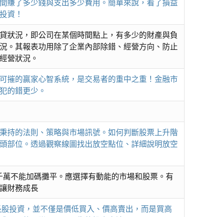
間賺了多少錢與支出多少費用。簡單來說，看了損益
投資！
貸狀況，即公司在某個時間點上，有多少的財產與負
況。其報表功用除了企業內部除錯、經營方向、防止
經營狀況。
可摧的贏家心智系統，是交易者的重中之重！金融市
犯的錯更少。
秉持的法則、策略與市場訊號。如何判斷股票上升階
頭部位。透過觀察線圖找出放空點位、詳細說明放空
時千萬不能加碼攤平。應選擇有動能的市場和股票。有
讓財務成長
長股投資，並不僅是價低買入、價高賣出，而是買高