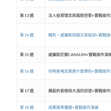
第 13 週
法人投資理念與風險控管+實戰操作
第 14 週
賴利‧威廉斯短線交易秘訣+實戰操
第 15 週
威廉歐尼爾CANSLIM+實戰操作演
第 16 週
何時進場及買進什麼標的+實戰操作
第 17 週
飆股的長相與大漲的訊號+實戰操作
第 18 週
成果展準備週+實戰操作演練