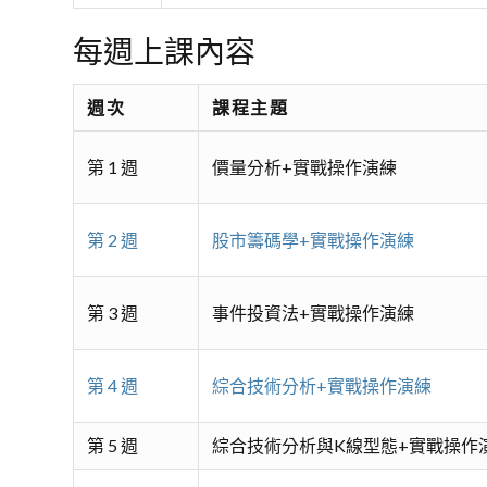
每週上課內容
週次
課程主題
第 1 週
價量分析+實戰操作演練
第 2 週
股市籌碼學+實戰操作演練
第 3 週
事件投資法+實戰操作演練
第 4 週
綜合技術分析+實戰操作演練
第 5 週
綜合技術分析與K線型態+實戰操作