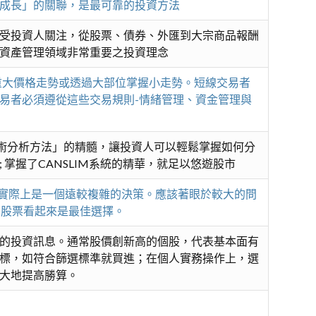
成長」的關聯，是最可靠的投資方法
受投資人關注，從股票、債券、外匯到大宗商品報酬
資產管理領域非常重要之投資理念
重大價格走勢或透過大部位掌握小走勢。短線交易者
易者必須遵從這些交易規則-情緒管理、資金管理與
「技術分析方法」的精髓，讓投資人可以輕鬆掌握如何分
掌握了CANSLIM系統的精華，就足以悠遊股市
這實際上是一個遠較複雜的決策。應該著眼於較大的問
麼股票看起來是最佳選擇。
的投資訊息。通常股價創新高的個股，代表基本面有
標，如符合篩選標準就買進；在個人實務操作上，選
大地提高勝算。