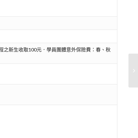
程之新生收取100元．學員團體意外保險費：春、秋
翡