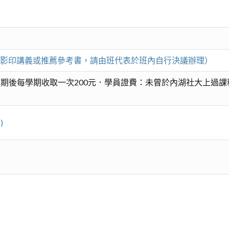
（凡影印講義或推薦參考書，請由班代表於班內自行決議辦理）
期後每學期收取一次200元．學員證費：未曾於內湖社大上過課
)