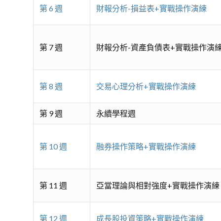
第 6 週
財報分析-損益表+實戰操作演練
第 7 週
財報分析-資產負債表+實戰操作演
第 8 週
交易心理分析+實戰操作演練
第 9 週
永續學程週
第 10 週
融券操作策略+實戰操作演練
第 11 週
亞當理論與相對強度+實戰操作演練
第 12 週
成長股投資策略+實戰操作演練