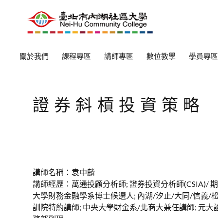
關於我們
課程專區
講師專區
數位教學
學員專區
證券斜槓投資策略
講師名稱：袁中麟
講師經歷：萬通投顧分析師; 證券投資分析師(CSIA)/ 期
大學財務金融學系博士候選人; 內湖/汐止/大同/信義/
訓院特約講師; 中央大學財金系/北商大兼任講師; 元