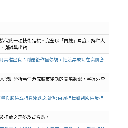
造假的一項技術指標。完全以「內線」角度，解釋大
、測試與出貨
直到高檔出貨 3.到最後作量偽裝，把股票成功在高價套
入挖掘分析事件造成股市變動的實際狀況，掌握這些
量與股價或指數漲跌之關係; 由週指標研判股價及指
價及指數之走勢及買賣點。