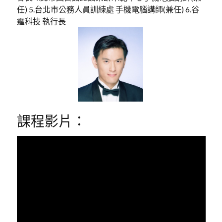
任) 5.台北市公務人員訓練處 手機電腦講師(兼任) 6.谷
霆科技 執行長
課程影片：