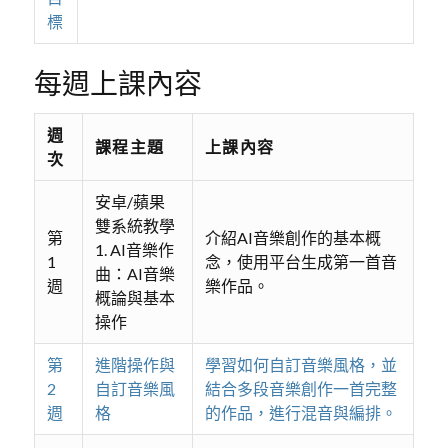
標
每週上課內容
週
課程主題
上課內容
次
安卓/蘋果
雙系統教學
第
介紹AI音樂創作的基本概
1. AI音樂作
1
念，使用平台生成第一首音
曲：AI音樂
週
樂作品。
概論與基本
操作
第
進階操作與
學習如何自訂音樂風格，並
2
自訂音樂風
結合多段音樂創作一首完整
週
格
的作品，進行混音與編排。