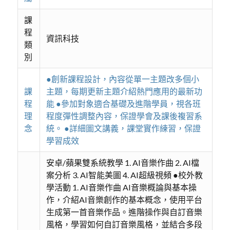
課
程
資訊科技
類
別
●創新課程設計，內容從單一主題改多個小
課
主題，每期更新主題介紹熱門應用的最新功
程
能 ●參加對象適合基礎及進階學員，視各班
理
程度彈性調整內容，保證學會及課後複習系
念
統。 ●詳細圖文講義，課堂實作練習，保證
學習成效
安卓/蘋果雙系統教學 1. AI音樂作曲 2. AI檔
案分析 3. AI智能美圖 4. AI超級視頻 ●校外教
學活動 1. AI音樂作曲 AI音樂概論與基本操
作，介紹AI音樂創作的基本概念，使用平台
生成第一首音樂作品。進階操作與自訂音樂
風格，學習如何自訂音樂風格，並結合多段