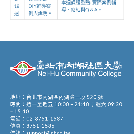
本週課程重點: 實際案例輔
18
DIY輔導案
導、總結與Q & A。
週
例與說明。
地址：
台北市內湖區內湖路一段 520 號
時間：週一至週五 10:00 – 21:40 ；週六 09:30
– 15:40
電話：
02-8751-1587
傳真：8751-1586
信箱：
support@nhcc.tw