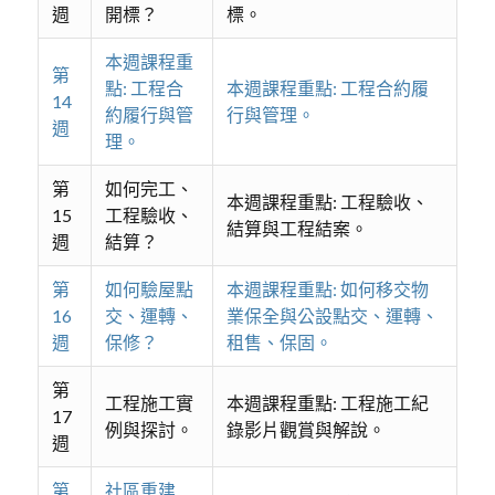
週
開標？
標。
本週課程重
第
點: 工程合
本週課程重點: 工程合約履
14
約履行與管
行與管理。
週
理。
第
如何完工、
本週課程重點: 工程驗收、
15
工程驗收、
結算與工程結案。
週
結算？
第
如何驗屋點
本週課程重點: 如何移交物
16
交、運轉、
業保全與公設點交、運轉、
週
保修？
租售、保固。
第
工程施工實
本週課程重點: 工程施工紀
17
例與探討。
錄影片觀賞與解說。
週
第
社區重建