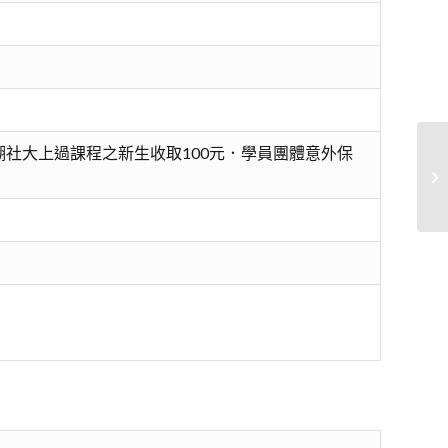
社大上過課程之新生收取100元．學員團體意外保
樂