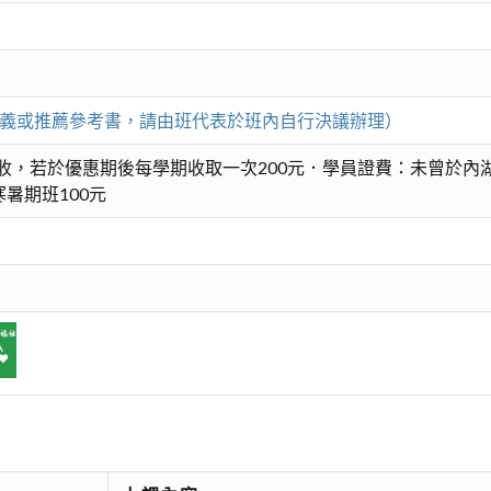
印講義或推薦參考書，請由班代表於班內自行決議辦理）
收，若於優惠期後每學期收取一次200元．學員證費：未曾於內湖
暑期班100元