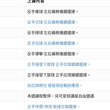
上課內容
反手推球 左右橫移連續擺速。
反手切球 左右橫移連續擺速。
反手擰球 左右橫移連續擺速。
反手拉球 左右橫移連續擺速。
反手彈擊 左右橫移連續擺速。
正手接發下旋球 正手拉球連續擺速。
正手接發下旋球 正手拉球連續擺速。
站位與移位 接發球技戰術運用。
本週課程暫停，另可安排講座自由選讀
正手快帶/快攻 銜接交換擺速。