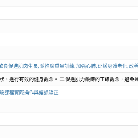
促進肌肉生長, 並推廣重量訓練, 加強心肺, 延緩身體老化, 改
狀，進行有效的健身觀念。 二.促進肌力鍛鍊的正確觀念，避免
後段課程實際操作與錯誤矯正