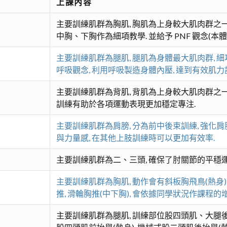
上課內容
主要訓練肌群為胸肌, 胸肌為上身較大肌肉群之一
中胸、下胸作為細項教學. 並給予 PNF 觀念(本
主要訓練肌群為腿肌, 腿肌為身體最大肌肉群, 
呼吸觀念, 利用呼吸製造身體內壓, 達到有效肌力
主要訓練肌群為背肌, 背肌為上身較大肌肉群之一,
訓練有助於各項運動表現更加穩定專注.
主要訓練肌群為肩膀, 分為前中後束訓練, 強化
與力量感, 在其他上肢訓練時可以更加有效率.
主要訓練肌群為二、三頭, 確保了肘關節的平穩
主要訓練肌群為胸肌, 動作會有斜板胸飛鳥(熱身),
推, 滑輪胸推(中下胸), 會依據同學狀況作課程的增
主要訓練肌群為腿肌, 訓練部位股四頭肌、大腿