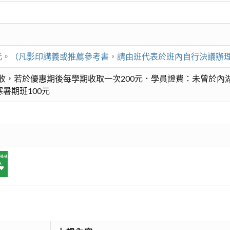
00元。（凡影印講義或推薦參考書，請由班代表於班內自行決議辦
收，若於優惠期後每學期收取一次200元．學員證費：未曾於內湖
暑期班100元