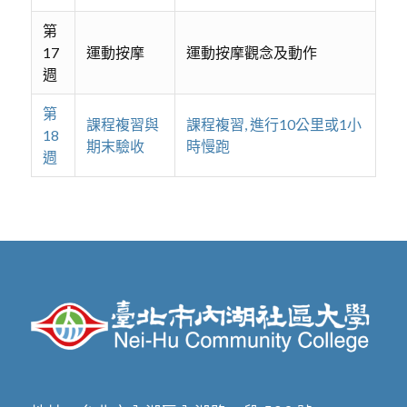
第
17
運動按摩
運動按摩觀念及動作
週
第
課程複習與
課程複習, 進行10公里或1小
18
期末驗收
時慢跑
週