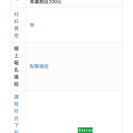
寒暑期班100元
材
料
無
費
用
線
上
報
點擊連結
名
連
結
課
程
符
合
下
列