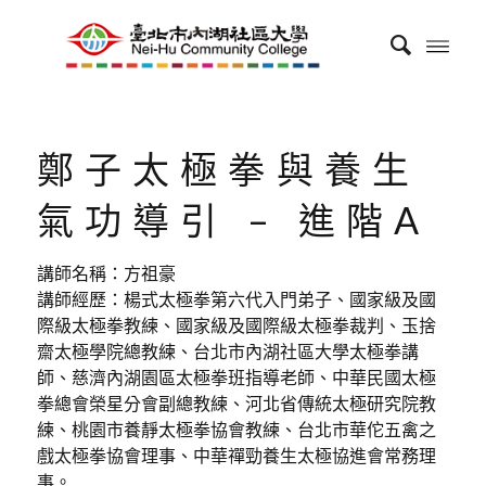
鄭子太極拳與養生
氣功導引 – 進階A
講師名稱：方祖豪
講師經歷：楊式太極拳第六代入門弟子、國家級及國
際級太極拳教練、國家級及國際級太極拳裁判、玉捨
齋太極學院總教練、台北市內湖社區大學太極拳講
師、慈濟內湖園區太極拳班指導老師、中華民國太極
拳總會榮星分會副總教練、河北省傳統太極研究院教
練、桃園市養靜太極拳協會教練、台北市華佗五禽之
戲太極拳協會理事、中華禪勁養生太極協進會常務理
事。