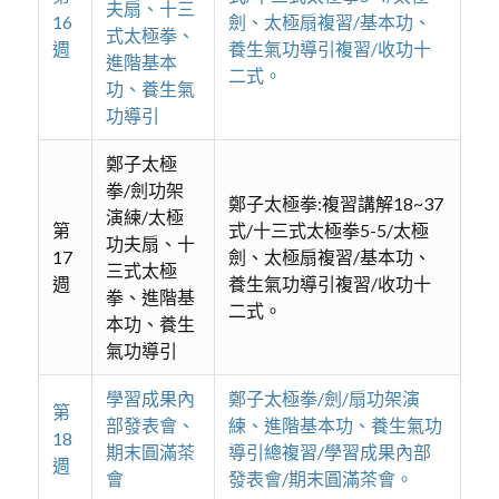
夫扇、十三
16
劍、太極扇複習/基本功、
式太極拳、
週
養生氣功導引複習/收功十
進階基本
二式。
功、養生氣
功導引
鄭子太極
拳/劍功架
鄭子太極拳:複習講解18~37
演練/太極
第
式/十三式太極拳5-5/太極
功夫扇、十
17
劍、太極扇複習/基本功、
三式太極
週
養生氣功導引複習/收功十
拳、進階基
二式。
本功、養生
氣功導引
學習成果內
鄭子太極拳/劍/扇功架演
第
部發表會、
練、進階基本功、養生氣功
18
期末圓滿茶
導引總複習/學習成果內部
週
會
發表會/期末圓滿茶會。