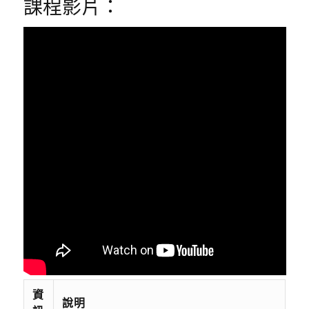
課程影片：
資
說明