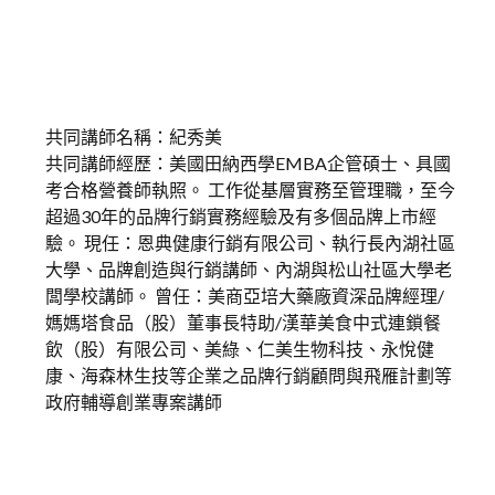
共同講師名稱：紀秀美
共同講師經歷：美國田納西學EMBA企管碩士、具國
考合格營養師執照。 工作從基層實務至管理職，至今
超過30年的品牌行銷實務經驗及有多個品牌上市經
驗。 現任：恩典健康行銷有限公司、執行長內湖社區
大學、品牌創造與行銷講師、內湖與松山社區大學老
闆學校講師。 曾任：美商亞培大藥廠資深品牌經理/
媽媽塔食品（股）董事長特助/漢華美食中式連鎖餐
飲（股）有限公司、美綠、仁美生物科技、永悅健
康、海森林生技等企業之品牌行銷顧問與飛雁計劃等
政府輔導創業專案講師