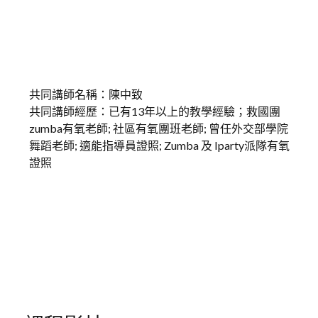
共同講師名稱：陳中致
共同講師經歷：已有13年以上的教學經驗；救國團
zumba有氧老師; 社區有氧團班老師; 曾任外交部學院
舞蹈老師; 適能指導員證照; Zumba 及 Iparty派隊有氧
證照