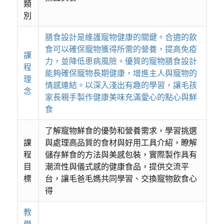
類
別
膳食設計是維護寵物健康的關鍵。合適的飲
食可以確保寵物獲得所需的營養，提高免疫
課
力，並降低患病風險。優質的寵物膳食設計
程
能夠確保寵物長期健康，增進主人與寵物的
理
情感連結。以深入淺出有趣的學習，讓毛孩
念
家長親手製作健康美味充滿愛心的點心與鮮
食
了解寵物鮮食的優勢和營養需求，學習挑選
課
與處理高品質的食材與好用工具介紹，瞭解
程
儲存鮮食的方法與美感包裝，實際製作具有
目
潮流性與儀式感的健康食品，提供交流平
標
台，讓毛爸毛媽共同學習、交換寵物飲食心
得
教
學