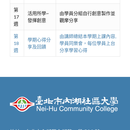
第
活用所學~
由學員分組自行創意製作並
17
發揮創意
觀摩分享
週
第
由講師總結本學期上課內容,
學期心得分
18
學員同樂會，每位學員上台
享及回饋
週
分享學習心得