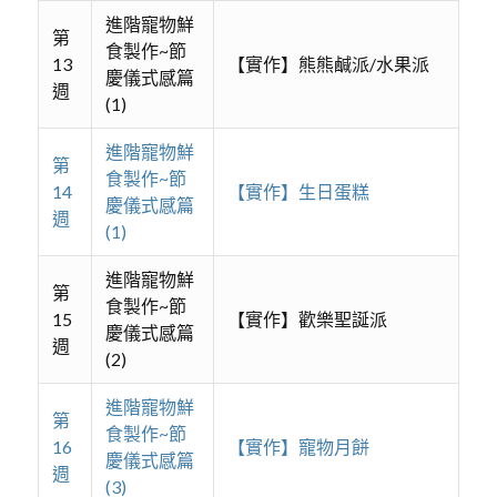
進階寵物鮮
第
食製作~節
13
【實作】熊熊鹹派/水果派
慶儀式感篇
週
(1)
進階寵物鮮
第
食製作~節
14
【實作】生日蛋糕
慶儀式感篇
週
(1)
進階寵物鮮
第
食製作~節
15
【實作】歡樂聖誕派
慶儀式感篇
週
(2)
進階寵物鮮
第
食製作~節
16
【實作】寵物月餅
慶儀式感篇
週
(3)