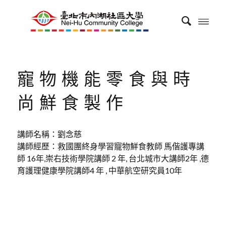
寵物機能零食與時
尚鮮食製作
講師名稱：劉念慈
講師經歷：救國團終身學習寵物鮮食教師 馬偕護專講
師 16年,崇右技術學院講師 2 年, 台北城市大講師2年 ,德
育護理健康學院講師4 年 , 中華航空研究員10年