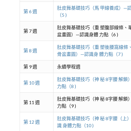
肚皮舞基礎技巧（馬 甲線養成）—認
第 6 週
（5 )
肚皮舞基礎技巧（重 塑腹部線條、單
第 7 週
盆畫圓）—認識身體 力點（6 )
肚皮舞基礎技巧（重 塑後腰窩線條、
第 8 週
骨盆畫圓）—認識身 體力點（7 )
第 9 週
永續學程週
肚皮舞基礎技巧（神 秘 8字腰 解鎖
第 10 週
力點（8 )
肚皮舞基礎技巧（神 秘 8字腰 解鎖
第 11 週
力點（9 )
肚皮舞基礎技巧（神 秘 8字腰（上）
第 12 週
識 身體力點（10 )