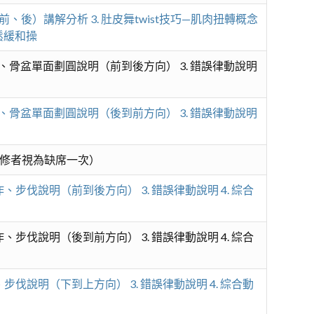
、後）講解分析 3. 肚皮舞twist技巧—肌肉扭轉概念
放鬆緩和操
站姿、骨盆單面劃圓說明（前到後方向） 3. 錯誤律動說明
站姿、骨盆單面劃圓說明（後到前方向） 3. 錯誤律動說明
修者視為缺席一次）
作、步伐說明（前到後方向） 3. 錯誤律動說明 4. 綜合
作、步伐說明（後到前方向） 3. 錯誤律動說明 4. 綜合
、步伐說明（下到上方向） 3. 錯誤律動說明 4. 綜合動