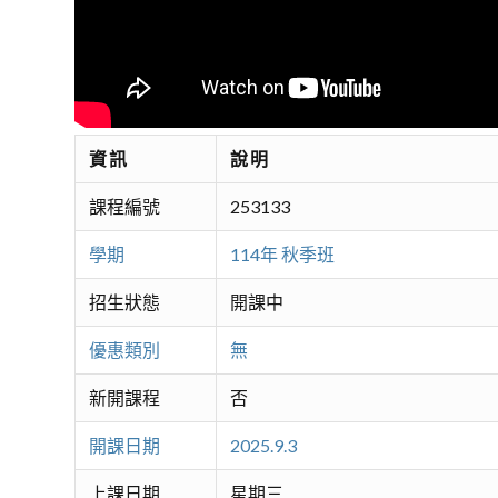
資訊
說明
課程編號
253133
學期
114年 秋季班
招生狀態
開課中
優惠類別
無
新開課程
否
開課日期
2025.9.3
上課日期
星期三