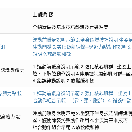
上課內容
介紹舞碼及基本技巧鍛鍊及舞碼進度
運動前暖身說明示範 2. 全身區域技巧說明 坐姿
1）
律動開發 5. 美化頸部線條—頸部力點動作說明 6.
說明 9. 放鬆緩和操
1. 運動前暖身說明示範 2. 強化核心肌群—坐
認識身體 力
腔、下胸腔動作說明 4.伸展控制腹部肌肉群—坐
6. 錯誤律動說明 7. 放鬆緩和操
身體力點 控
1. 運動前暖身說明示範 2. 強化核心肌群— 坐
合動作組合示範—（肩、頸、腹部） 4. 錯誤律動說
運動前暖身說明示範 2. 坐姿下半身技巧訓練說明
身體力 點
盆、髖關節姿勢與動作運用 4. 肚皮舞基本技巧—
綜合動作組合示範 7. 放鬆緩和操