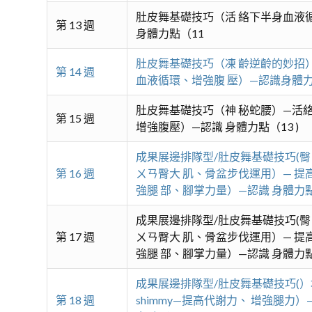
肚皮舞基礎技巧（活 絡下半身血液循
第 13 週
身體力點（11
肚皮舞基礎技巧（凍 齡逆齡的妙招）
第 14 週
血液循環、增強腹 壓）—認識身體力點 
肚皮舞基礎技巧（神 秘蛇腰）—活絡
第 15 週
增強腹壓）—認識 身體力點（13 )
成果展邊排隊型/肚皮舞基礎技巧(臀
第 16 週
ㄨㄢ臀大 肌、骨盆步伐運用）— 提
強腿 部、腳掌力量）—認識 身體力點（
成果展邊排隊型/肚皮舞基礎技巧(臀
第 17 週
ㄨㄢ臀大 肌、骨盆步伐運用）— 提
強腿 部、腳掌力量）—認識 身體力點（
成果展邊排隊型/肚皮舞基礎技巧(
第 18 週
shimmy—提高代謝力、 增強腿力