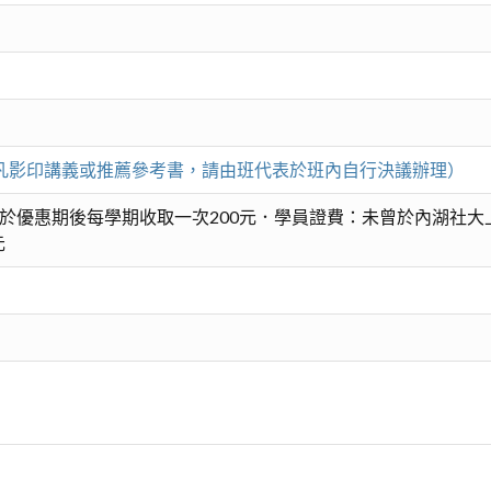
。（凡影印講義或推薦參考書，請由班代表於班內自行決議辦理）
於優惠期後每學期收取一次200元．學員證費：未曾於內湖社大
元