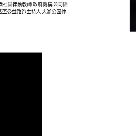
職社團律動教師 政府機構.公司團
北復活盃公益路跑主持人 大湖公園仲