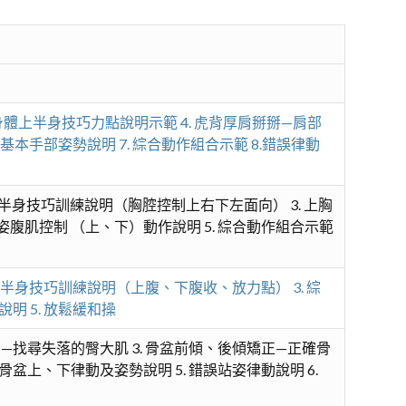
身體上半身技巧力點說明示範 4. 虎背厚肩掰掰—肩部
 基本手部姿勢說明 7. 綜合動作組合示範 8.錯誤律動
姿上半身技巧訓練說明（胸腔控制上右下左面向） 3. 上胸
姿腹肌控制 （上、下）動作說明 5. 綜合動作組合示範
姿上半身技巧訓練說明（上腹、下腹收、放力點） 3. 綜
明 5. 放鬆緩和操
—找尋失落的臀大肌 3. 骨盆前傾、後傾矯正—正確骨
骨盆上、下律動及姿勢說明 5. 錯誤站姿律動說明 6.