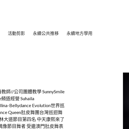
活動剪影
永續公共推移
永續地方學用
//公司團體教學 SunnySmile
道經營 Suhaila
lina-Bellydance Evolution世界巡
nce Queen肚皮舞團台灣巡迴舞
舞林大道節目第四名 中天康熙來了
偶像節目舞者 受邀澳門肚皮舞表