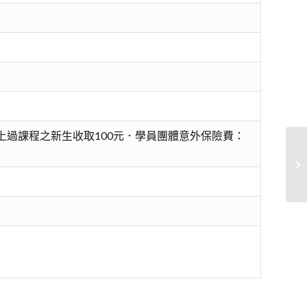
上過課程之新生收取100元．學員團體意外保險費：
印