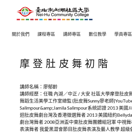
關於我們
課程專區
講師專區
數位教學
學員專區
摩登肚皮舞初階
講師名稱：廖郁齡
講師經歷：任職 內湖／中正 / 大安 社區大學摩登肚皮舞教師
舞蹈生活美學工作室總監 {肚皮舞Sunny廖老師}YouTube頻
Salimpour&amp;Jamila Salimpour系統認證 2013 美國Jil
迴肚皮舞劇台灣及香港徵選舞者 2013 美國紐約Bellyda
劇台灣舞者 2008亞洲盃中東肚皮舞團體組冠軍 中視
表演舞者 我愛黑澀會節目肚皮舞表演及藝人教學 超級