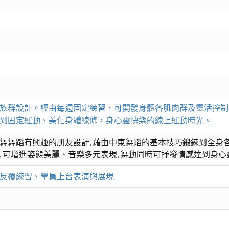
族群設計。經由每週固定練習，可開發身體各肌肉群及靈活控制
到固定運動、美化身體線條，身心靈快樂的線上運動時光。
舞舞蹈有興趣的朋友設計, 藉由中東舞蹈的基本技巧鍛鍊到全身各
 可增進姿態美麗、音樂多元表現, 舞動同時可抒發情感達到身
反覆練習、學員上台表演與展現