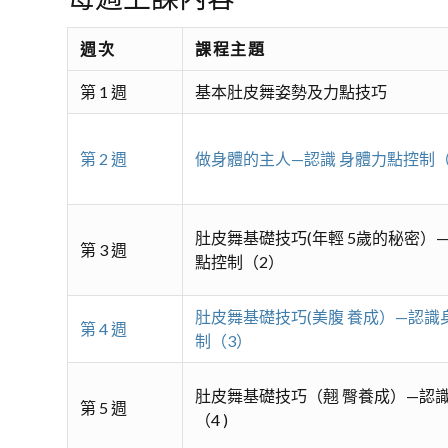
週次
課程主題
第 1 週
基本肚皮舞姿勢及力點技巧
第 2 週
做身體的主人—認識 身體力點控制（
肚皮舞基礎技巧(年輕 5歲的秘密）—
第 3 週
點控制（2）
肚皮舞基礎技巧(美腹 養成）—認識
第 4 週
制（3）
肚皮舞基礎技巧（翹 臀養成）—認識
第 5 週
（4 )