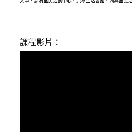
大學、湖濱里民活動中心、康寧生活會館、湖興里民活
課程影片：