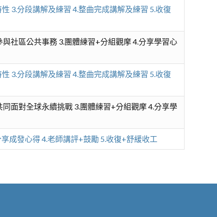
性 3.分段講解及練習 4.整曲完成講解及練習 5.收復
極參與社區公共事務 3.團體練習+分組觀摩 4.分享學習心
性 3.分段講解及練習 4.整曲完成講解及練習 5.收復
家共同面對全球永續挑戰 3.團體練習+分組觀摩 4.分享學
分享成發心得 4.老師講評+鼓勵 5.收復+舒緩收工