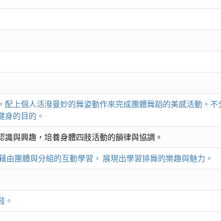
，配上個人活潑曼妙的舞姿動作來完成團體舞蹈的美感活動。不
健身的目的。
認識與興趣，培養身體四肢活動的韻律與協調。
 藉由團體與分組的互動學習， 展現出學習排舞的樂趣與魅力。
鞋。