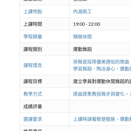
上課地點
內湖高工
上課時間
19:00 - 22:00
學程歸屬
精緻休閒
課程類別
運動舞蹈
排舞是採用優美通俗的樂曲
課程理念
學習舞蹈、陶冶身心、運動
課程目標
建立學員對運動休閒舞蹈的
教學方式
逐曲逐集教授舞步與變化，
成績評量
選課要求
上課時請著輕便服裝、運動