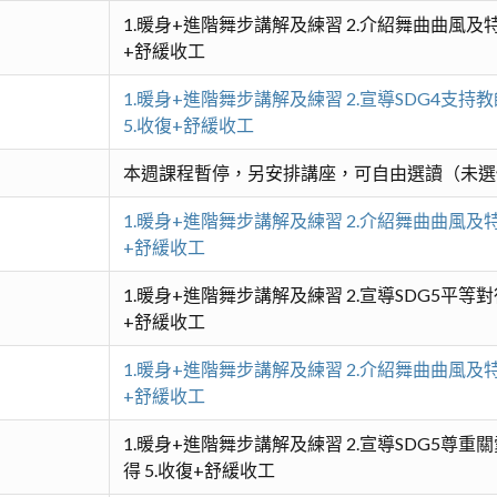
1.暖身+進階舞步講解及練習 2.介紹舞曲曲風及特
+舒緩收工
1.暖身+進階舞步講解及練習 2.宣導SDG4支持
5.收復+舒緩收工
本週課程暫停，另安排講座，可自由選讀（未選
1.暖身+進階舞步講解及練習 2.介紹舞曲曲風及特
+舒緩收工
1.暖身+進階舞步講解及練習 2.宣導SDG5平等對
+舒緩收工
1.暖身+進階舞步講解及練習 2.介紹舞曲曲風及特
+舒緩收工
1.暖身+進階舞步講解及練習 2.宣導SDG5尊重
得 5.收復+舒緩收工