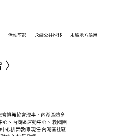
活動剪影
永續公共推移
永續地方學用
階〉
總會排舞協會理事．內湖區體育
中心、內湖區運動中心、 救國團
中心排舞教師 現任 內湖區社區