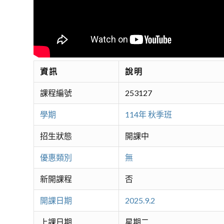
資訊
說明
課程編號
253127
學期
114年 秋季班
招生狀態
開課中
優惠類別
無
新開課程
否
開課日期
2025.9.2
上課日期
星期二