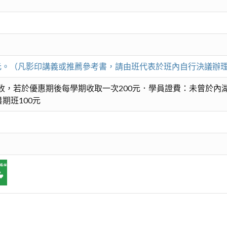
00元。（凡影印講義或推薦參考書，請由班代表於班內自行決議辦
收，若於優惠期後每學期收取一次200元．學員證費：未曾於內湖
期班100元