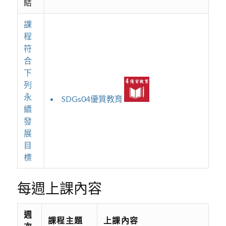
結
課
程
符
合
下
列
永
SDGs04優質教育
續
發
展
目
標
每週上課內容
週
課程主題
上課內容