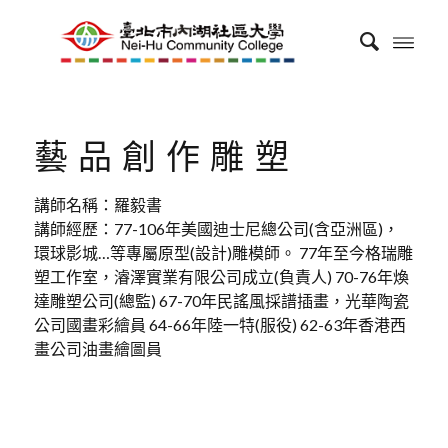
藝品創作雕塑
講師名稱：羅毅書
講師經歷：77-106年美國迪士尼總公司(含亞洲區)，
環球影城…等專屬原型(設計)雕模師。 77年至今格瑞雕
塑工作室，濬澤實業有限公司成立(負責人) 70-76年煥
達雕塑公司(總監) 67-70年民謠風採譜插畫，光華陶瓷
公司國畫彩繪員 64-66年陸一特(服役) 62-63年香港西
畫公司油畫繪圖員