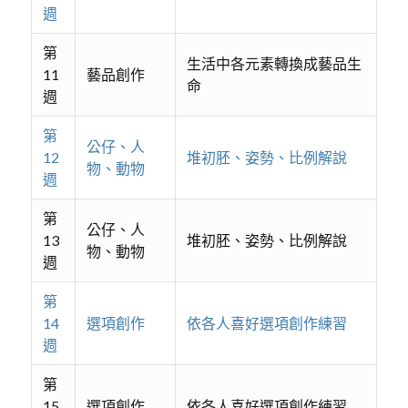
週
第
生活中各元素轉換成藝品生
11
藝品創作
命
週
第
公仔、人
12
堆初胚、姿勢、比例解說
物、動物
週
第
公仔、人
13
堆初胚、姿勢、比例解說
物、動物
週
第
14
選項創作
依各人喜好選項創作練習
週
第
15
選項創作
依各人喜好選項創作練習