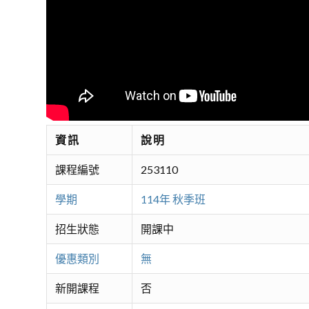
資訊
說明
課程編號
253110
學期
114年 秋季班
招生狀態
開課中
優惠類別
無
新開課程
否