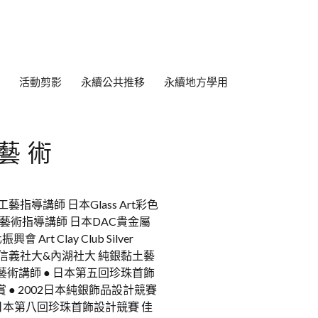
活動剪影
永續公共推移
永續地方學用
藝術
金工藝指導講師 日本Glass Art彩色
押花藝術指導講師 日本DAC貴金屬
 Clay Club Silver
 ★信義社大&內湖社大 純銀黏土藝
藝術講師 ● 日本第五回珍珠首飾
 ● 2002日本純銀飾品設計競賽
● 日本第八回珍珠首飾設計競賽 佳