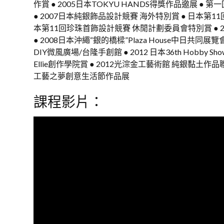
作賞 ● 2005日本TOKYU HANDS得獎作品邀展 ● 第一回A
● 2007日本純銀飾品設計競賽 海外特別賞 ● 日本第1
本第11回珍珠首飾設計競賽 休閒計劃委員會特別賞 ● 
● 2008日本沖繩“銀的橋樑”Plaza House中日共同展
DIY微風廣場/台隆手創館 ● 2012 日本36th Hobby Sho
Ellie創作學院賞 ● 2012光淙金工藝術館 純銀黏土作品
工藝之夢創意生活節作品展
課程影片：