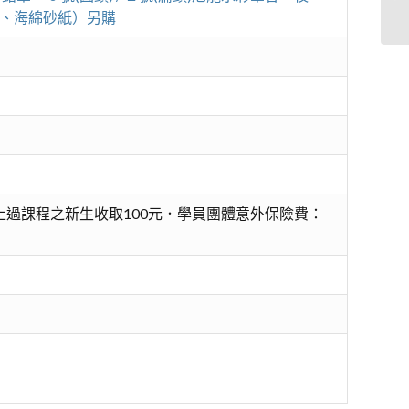
紙、海綿砂紙）另購
上過課程之新生收取100元．學員團體意外保險費：