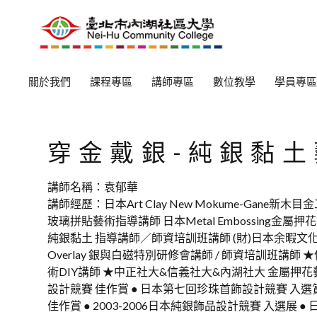
關於我們
課程專區
講師專區
數位教學
學員專區
穿金戴銀-純銀黏土
講師名稱：袁郁華
講師經歷：日本Art Clay New Mokume-Gane新木目
玻璃拼貼藝術指導講師 日本Metal Embossing金屬
純銀黏土 指導講師／師資培訓班講師 (財)日本余暇文化振興會 Art
Overlay 銀與白磁特別研修會講師 / 師資培訓班講師
術DIY講師 ★中正社大&信義社大&內湖社大 金屬押花
設計競賽 佳作賞 ● 日本第七回珍珠首飾設計競賽 入選賞
佳作賞 ● 2003-2006日本純銀飾品設計競賽 入選展 