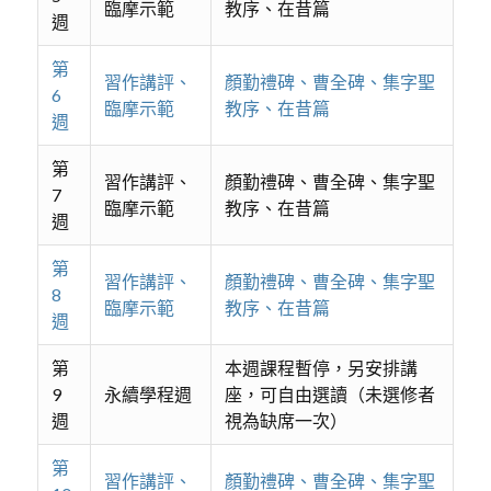
臨摩示範
教序、在昔篇
週
第
習作講評、
顏勤禮碑、曹全碑、集字聖
6
臨摩示範
教序、在昔篇
週
第
習作講評、
顏勤禮碑、曹全碑、集字聖
7
臨摩示範
教序、在昔篇
週
第
習作講評、
顏勤禮碑、曹全碑、集字聖
8
臨摩示範
教序、在昔篇
週
第
本週課程暫停，另安排講
9
永續學程週
座，可自由選讀（未選修者
週
視為缺席一次）
第
習作講評、
顏勤禮碑、曹全碑、集字聖