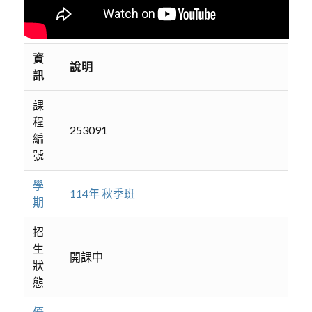
資
說明
訊
課
程
253091
編
號
學
114年 秋季班
期
招
生
開課中
狀
態
優