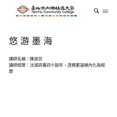
悠游墨海
講師名稱：陳淑芬
講師經歷：沈浸詩書四十餘年，憑積累凝練內化為經
歷