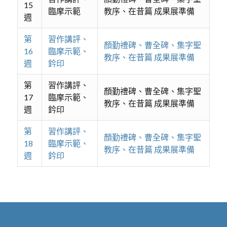
15
臨摩示範
教序、在昔篇 成果展準備
週
第
習作講評、
顏勤禮碑、曹全碑、集字聖
16
臨摩示範、
教序、在昔篇 成果展準備
週
鈐印
第
習作講評、
顏勤禮碑、曹全碑、集字聖
17
臨摩示範、
教序、在昔篇 成果展準備
週
鈐印
第
習作講評、
顏勤禮碑、曹全碑、集字聖
18
臨摩示範、
教序、在昔篇 成果展準備
週
鈐印