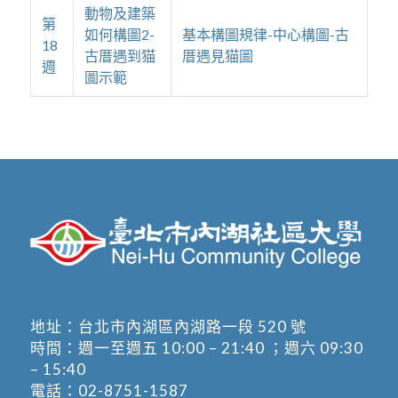
動物及建築
第
如何構圖2-
基本構圖規律-中心構圖-古
18
古厝遇到猫
厝遇見猫圖
週
圖示範
地址：
台北市內湖區內湖路一段 520 號
時間：週一至週五 10:00 – 21:40 ；週六 09:30
– 15:40
電話：
02-8751-1587