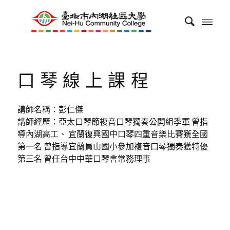
口琴線上課程
講師名稱：彭仁傑
講師經歷：亞太口琴節複音口琴獨奏公開組季軍 曾指
導內湖高工、 宜蘭復興國中口琴四重音樂比賽獲全國
第一名 曾指導宜蘭員山國小參加複音口琴獨奏獲特優
第三名 曾任台中中華口琴會常務理事