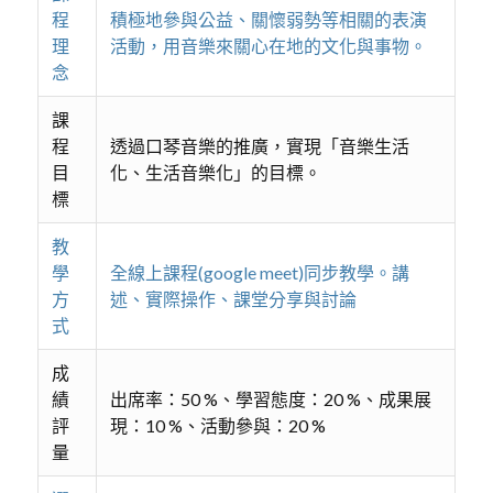
程
積極地參與公益、關懷弱勢等相關的表演
理
活動，用音樂來關心在地的文化與事物。
念
課
程
透過口琴音樂的推廣，實現「音樂生活
目
化、生活音樂化」的目標。
標
教
學
全線上課程(google meet)同步教學。講
方
述、實際操作、課堂分享與討論
式
成
績
出席率：50 %、學習態度：20 %、成果展
評
現：10 %、活動參與：20 %
量