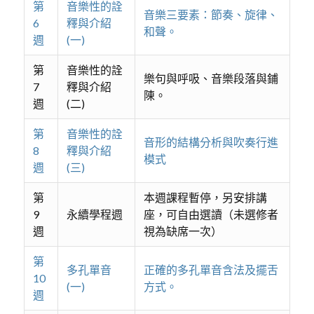
第
音樂性的詮
音樂三要素：節奏、旋律、
6
釋與介紹
和聲。
週
(一)
第
音樂性的詮
樂句與呼吸、音樂段落與鋪
7
釋與介紹
陳。
週
(二)
第
音樂性的詮
音形的結構分析與吹奏行進
8
釋與介紹
模式
週
(三)
第
本週課程暫停，另安排講
9
永續學程週
座，可自由選讀（未選修者
週
視為缺席一次）
第
多孔單音
正確的多孔單音含法及擺舌
10
(一)
方式。
週