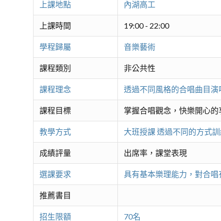
上課地點
內湖高工
上課時間
19:00 - 22:00
學程歸屬
音樂藝術
課程類別
非公共性
課程理念
透過不同風格的合唱曲目演
課程目標
掌握合唱觀念，快樂開心的
教學方式
大班授課 透過不同的方式
成績評量
出席率，課堂表現
選課要求
具有基本樂理能力，對合唱
推薦書目
招生限額
70名