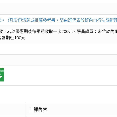
00元。（凡影印講義或推薦參考書，請由班代表於班內自行決議辦
收，若於優惠期後每學期收取一次200元．學員證費：未曾於內湖
暑期班100元
上課內容