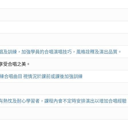
唱及訓練，加強學員的合唱演唱技巧，風格詮釋及演出品質。
享受合唱之美。
訓練合唱曲目 視情況於課前或課後加強訓練
有熱忱及耐心學習者，課程內會不定時安排演出以增加合唱經驗