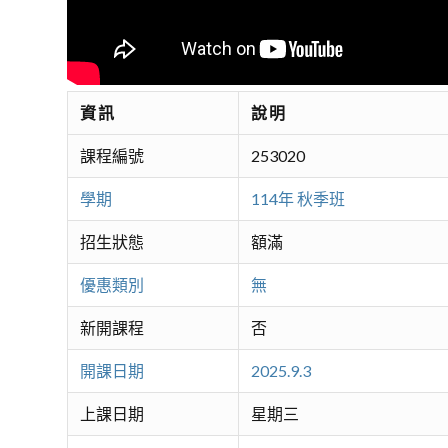
資訊
說明
課程編號
253020
學期
114年 秋季班
招生狀態
額滿
優惠類別
無
新開課程
否
開課日期
2025.9.3
上課日期
星期三