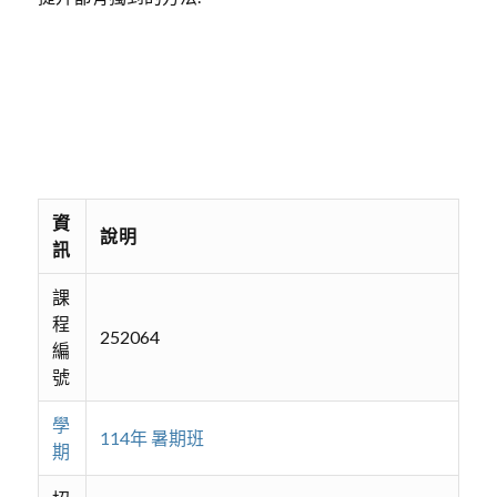
資
說明
訊
課
程
252064
編
號
學
114年 暑期班
期