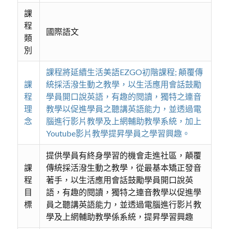
課
程
國際語文
類
別
課程將延續生活美語EZGO初階課程; 顛覆傳
課
統採活潑生動之教學，以生活應用會話鼓勵
程
學員開口說英語，有趣的閱讀，獨特之連音
理
教學以促進學員之聽講英語能力，並透過電
念
腦進行影片教學及上網輔助教學系統，加上
Youtube影片教學提昇學員之學習興趣。
提供學員有終身學習的機會走進社區，顛覆
課
傳統採活潑生動之教學，從最基本矯正發音
程
著手，以生活應用會話鼓勵學員開口說英
目
語，有趣的閱讀，獨特之連音教學以促進學
標
員之聽講英語能力，並透過電腦進行影片教
學及上網輔助教學係系統，提昇學習興趣