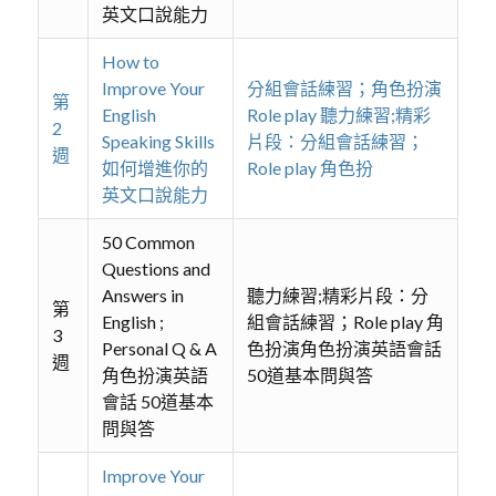
英文口說能力
How to
Improve Your
分組會話練習；角色扮演
第
English
Role play 聽力練習;精彩
2
Speaking Skills
片段：分組會話練習；
週
如何增進你的
Role play 角色扮
英文口說能力
50 Common
Questions and
Answers in
聽力練習;精彩片段：分
第
English ;
組會話練習；Role play 角
3
Personal Q & A
色扮演角色扮演英語會話
週
角色扮演英語
50道基本問與答
會話 50道基本
問與答
Improve Your