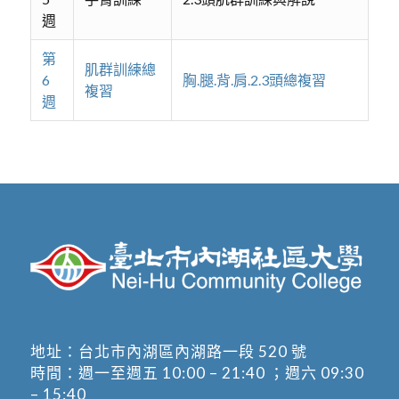
週
第
肌群訓練總
6
胸.腿.背.肩.2.3頭總複習
複習
週
地址：
台北市內湖區內湖路一段 520 號
時間：週一至週五 10:00 – 21:40 ；週六 09:30
– 15:40