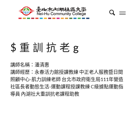
$重訓抗老g
講師名稱：潘清惠
講師經歷：永春活力館授課教練 中正老人服務暨日間
照顧中心-肌力訓練老師 台北市政府衛生局111年營造
社區長者動態生活-運動課程授課教練 C級據點運動指
導員 內湖社大重訓抗老課程助教