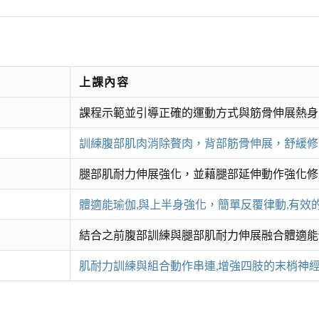
上課內容
課程示範並引導正確的運動方式與筋骨伸展熱身
訓練腹部肌肉消除贅肉，背部筋骨伸展，舒緩修
腿部肌耐力伸展強化，並藉腿部延伸動作強化修
體適能瑜伽,與上半身強化，簡單反覆律動,有效
結合之前腹部訓練與腿部肌耐力伸展融合體適能y
肌耐力訓練與組合動作串連,增強四肢的末梢神經