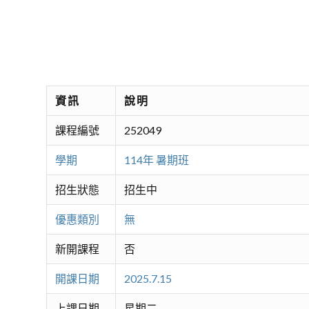
資訊
說明
課程編號
252049
學期
114年 暑期班
招生狀態
招生中
優惠類別
無
新開課程
否
開課日期
2025.7.15
上課日期
星期二