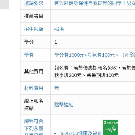
選課要求
有興趣健身保健自我提昇的同學！男
推薦書目
招生限額
42名
學分
1
學費
學分費1000元+冷氣費100元。（
報名費：若於優惠期報名免收，若於優
其他費用
秋季班200元、寒暑期班100元
材料費用
無
線上報名
點擊連結
連結
課程符合
下列永續
SDGs03健康及福祉