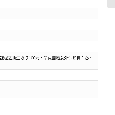
課程之新生收取100元．學員團體意外保險費：春、