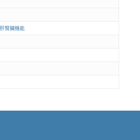
肝腎臟機能