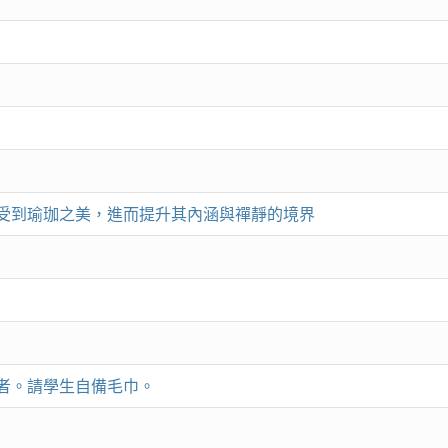
受到瑜珈之美，進而提升其內涵與禪靜的境界
者。請學生自備毛巾。