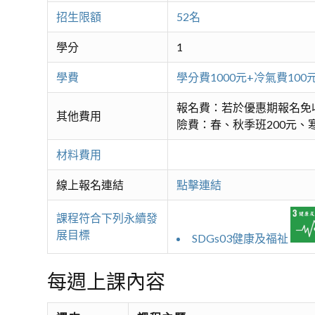
招生限額
52名
學分
1
學費
學分費1000元+冷氣費1
報名費：若於優惠期報名免
其他費用
險費：春、秋季班200元、寒
材料費用
線上報名連結
點擊連結
課程符合下列永續發
展目標
SDGs03健康及福祉
每週上課內容