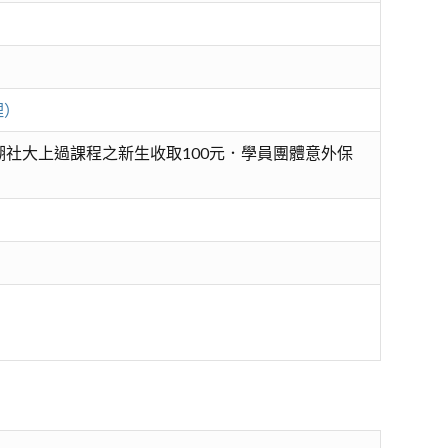
理）
社大上過課程之新生收取100元．學員團體意外保