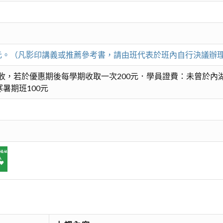
00元。（凡影印講義或推薦參考書，請由班代表於班內自行決議辦
收，若於優惠期後每學期收取一次200元．學員證費：未曾於內湖
暑期班100元