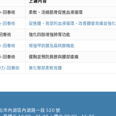
上課內容
–回春術
柔軟、活絡筋骨促進血液循環
–回春術
促進腰、背部的血液循環，改善腰痠背痛並強化
回春術
強化四肢增強肺胃功能
–回春術
增強甲狀腺及扁桃腺機能
–回春術
健胸並預防肩膀與腰部痠痛
力–回春術
美化臀部柔軟背腰
北市內湖區內湖路一段 520 號