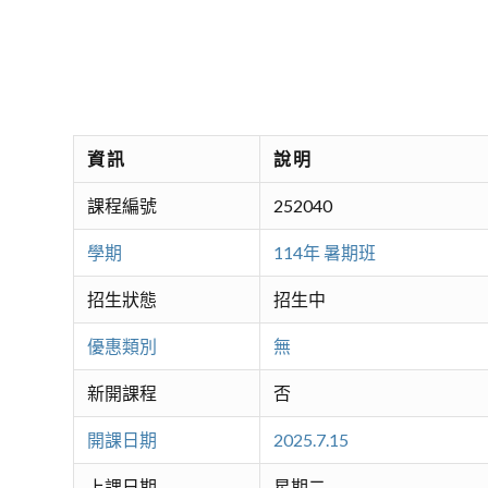
資訊
說明
課程編號
252040
學期
114年 暑期班
招生狀態
招生中
優惠類別
無
新開課程
否
開課日期
2025.7.15
上課日期
星期二