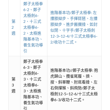
鄭子太極拳
6-2、鄭子
進階基本功/鄭子太極拳: 左
太極劍6-
摟膝拗步、手揮琵琶、左摟
第
2、十三式
膝拗步、進步搬攔捶、如封
2
太極拳6-
似閉、十字手/鄭子太極劍
週
2、太極進
12-3~12-4/十三式太極拳6-
階基本功、
2/收功十二式。
養生氣功導
引
鄭子太極拳
6-3、鄭子
進階基本功//鄭子太極拳: 抱
太極劍6-
虎歸山、攬雀尾履、擠、
第
3、十三式
按、斜單鞭、肘底看捶、左
3
太極拳6-
右倒攆猴、斜飛勢/鄭子太
週
3、太極進
極劍12-5~12-6/十三式太極
階基本功、
拳6-3/收功十二式。
養生氣功導
引