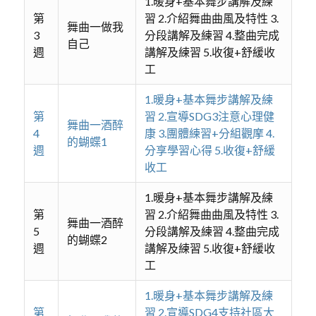
1.暖身+基本舞步講解及練
第
習 2.介紹舞曲曲風及特性 3.
舞曲一做我
3
分段講解及練習 4.整曲完成
自己
週
講解及練習 5.收復+舒緩收
工
1.暖身+基本舞步講解及練
第
習 2.宣導SDG3注意心理健
舞曲一酒醉
4
康 3.團體練習+分組觀摩 4.
的蝴蝶1
週
分享學習心得 5.收復+舒緩
收工
1.暖身+基本舞步講解及練
第
習 2.介紹舞曲曲風及特性 3.
舞曲一酒醉
5
分段講解及練習 4.整曲完成
的蝴蝶2
週
講解及練習 5.收復+舒緩收
工
1.暖身+基本舞步講解及練
第
習 2.宣導SDG4支持社區大