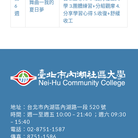
舞曲一我的
6
學 3.團體練習+分組觀摩 4.
夏日夢
週
分享學習心得 5.收復+舒緩
收工
地址：
台北市內湖區內湖路一段 520 號
時間：週一至週五 10:00 – 21:40 ；週六 09:30
– 15:40
電話：
02-8751-1587
傳真：8751-1586