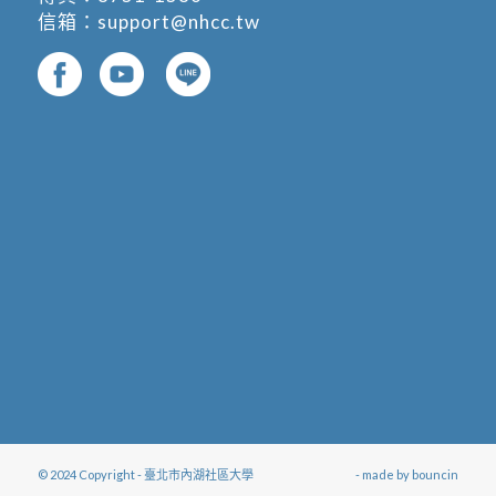
信箱：
support@nhcc.tw
© 2024 Copyright - 臺北市內湖社區大學
- made by
bouncin