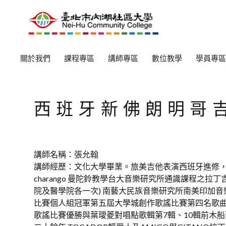
關於我們
課程專區
講師專區
數位教學
學員專區
西班牙新佛朗明哥
講師名稱：張允翰
講師經歷：文化大學畢業。旅美吉他表演西班牙進修，烏克
charango 曼陀鈴教學台大音樂研究所通識課程之拉
院及醫學院各一次) 南藝大民族音樂研究所南美印加
比賽個人組冠軍第五屆大學城創作歌謠比賽第四名歌
歌謠比賽優勝與葉璦菱對唱點歌輯第7輯、10輯前木