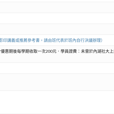
（凡影印講義或推薦參考書，請由班代表於班內自行決議辦理）
優惠期後每學期收取一次200元．學員證費：未曾於內湖社大上