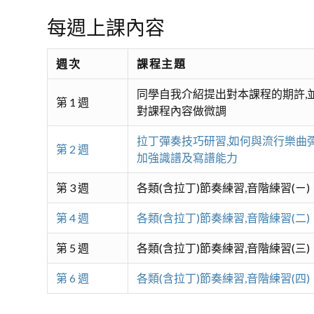
每週上課內容
週次
課程主題
同學自我介紹提出對本課程的期許,
第 1 週
對課程內容做微調
拉丁彈奏技巧研習,如何與流行樂曲彈
第 2 週
加強識譜及寫譜能力
第 3 週
各類(含拉丁)節奏練習,音階練習(ㄧ)
第 4 週
各類(含拉丁)節奏練習,音階練習(二)
第 5 週
各類(含拉丁)節奏練習,音階練習(三)
第 6 週
各類(含拉丁)節奏練習,音階練習(四)