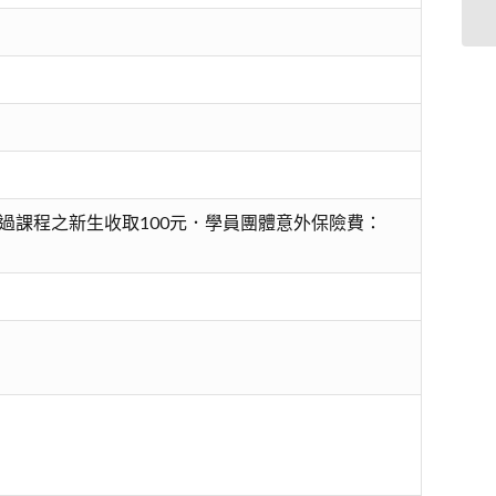
過課程之新生收取100元．學員團體意外保險費：