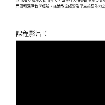
skills會話課程及松山社大，南港社大快樂歡唱學英
而累積深厚教學經驗，無論教室經營及學生英語能力之
課程影片：