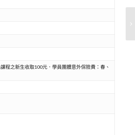
實
課程之新生收取100元．學員團體意外保險費：春、