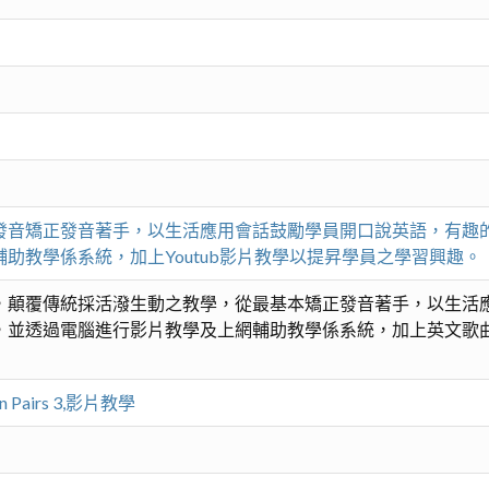
發音矯正發音著手，以生活應用會話鼓勵學員開口說英語，有趣
助教學係系統，加上Youtub影片教學以提昇學員之學習興趣。
，顛覆傳統採活潑生動之教學，從最基本矯正發音著手，以生活
，並透過電腦進行影片教學及上網輔助教學係系統，加上英文歌
Pairs 3,影片教學