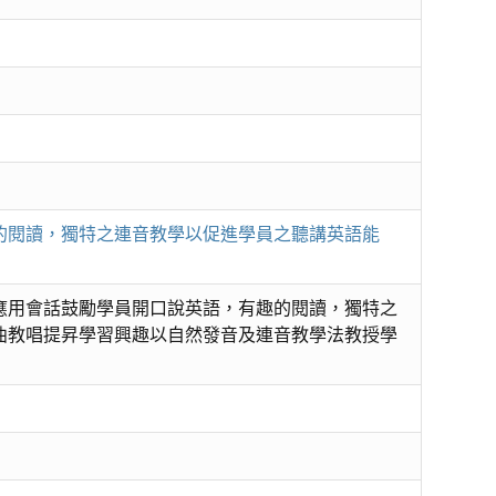
的閱讀，獨特之連音教學以促進學員之聽講英語能
應用會話鼓勵學員開口說英語，有趣的閱讀，獨特之
曲教唱提昇學習興趣以自然發音及連音教學法教授學