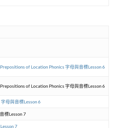
ew Prepositions of Location Phonics 字母與音標Lesson 6
ew Prepositions of Location Phonics 字母與音標Lesson 6
onics 字母與音標Lesson 6
母與音標Lesson 7
Lesson 7