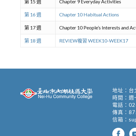
第 15 週
Chapter 9 Everyday Activities
第 16 週
Chapter 10 Habitual Actions
第 17 週
Chapter 10 People’s Interests and Act
第 18 週
REVIEW複習 WEEK10-WEEK17
地址：
台
時間：週一至週
電話：
02
傳真：875
信箱：
su