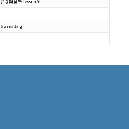
nics 字母與音標Lesson 9
tra reading