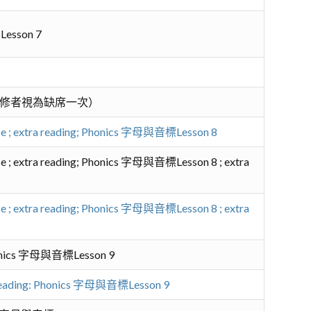
Lesson 7
修者視為缺席一次）
ose ; extra reading; Phonics 字母與音標Lesson 8
ose ; extra reading; Phonics 字母與音標Lesson 8 ; extra
ose ; extra reading; Phonics 字母與音標Lesson 8 ; extra
 Phonics 字母與音標Lesson 9
ra reading: Phonics 字母與音標Lesson 9