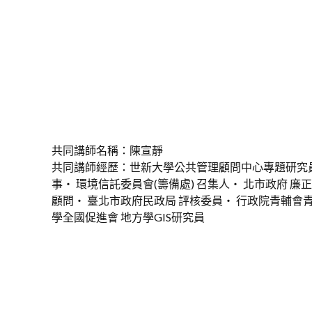
共同講師名稱：陳宣靜
共同講師經歷：世新大學公共管理顧問中心專題研究員
事‧ 環境信託委員會(籌備處) 召集人‧ 北市政府 廉
顧問‧ 臺北市政府民政局 評核委員‧ 行政院青輔會
學全國促進會 地方學GIS研究員