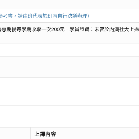
薦參考書，請由班代表於班內自行決議辦理）
惠期後每學期收取一次200元．學員證費：未曾於內湖社大上過
上課內容