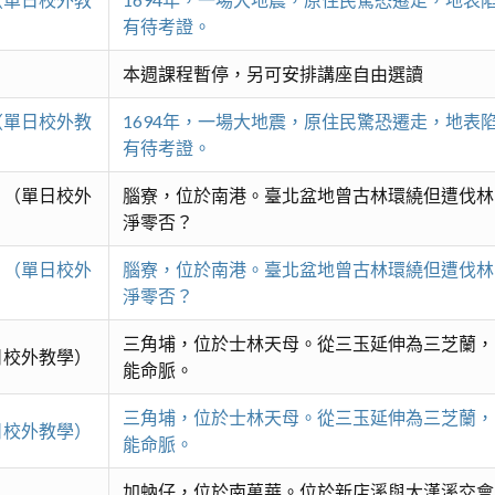
有待考證。
本週課程暫停，另可安排講座自由選讀
（單日校外教
1694年，一場大地震，原住民驚恐遷走，地
有待考證。
 （單日校外
腦寮，位於南港。臺北盆地曾古林環繞但遭伐林
淨零否？
 （單日校外
腦寮，位於南港。臺北盆地曾古林環繞但遭伐林
淨零否？
三角埔，位於士林天母。從三玉延伸為三芝蘭，
日校外教學）
能命脈。
三角埔，位於士林天母。從三玉延伸為三芝蘭，
日校外教學）
能命脈。
加蚋仔，位於南萬華。位於新店溪與大漢溪交會處