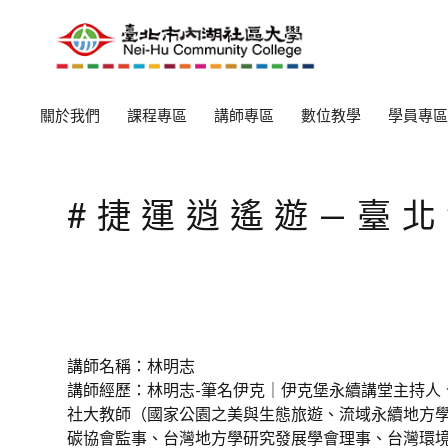
關於我們
課程專區
講師專區
數位教學
學員專區
#捷運逍遙遊—臺
講師名稱：林明志
講師經歷：林明志-筆名伊克｜伊克堡永續講堂主持人
社大教師（國家公園之美與生態旅遊、流域永續地方學P
碳協會監事、台灣地方學研究發展學會理事、台灣環