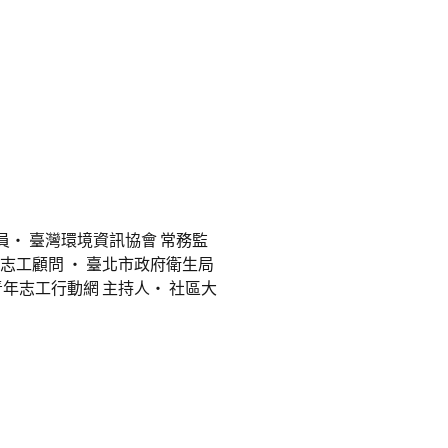
‧ 臺灣環境資訊協會 常務監
正志工顧問 ‧ 臺北市政府衛生局
青年志工行動網 主持人‧ 社區大