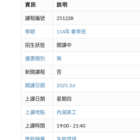
資訊
說明
課程編號
251228
學期
114年 春季班
招生狀態
開課中
優惠類別
無
新開課程
否
開課日期
2025.3.6
上課日期
星期四
上課地點
內湖高工
上課時間
19:00 - 21:40
學程歸屬
生態環境