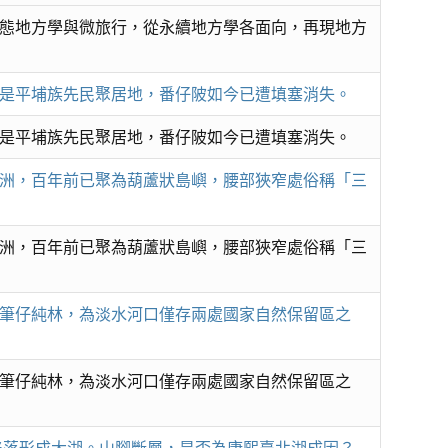
態地方學與微旅行，從永續地方學各面向，再現地方
是平埔族先民聚居地，番仔陂如今已遭填塞消失。
是平埔族先民聚居地，番仔陂如今已遭填塞消失。
洲，百年前已聚為葫蘆狀島嶼，腰部狹窄處俗稱「三
洲，百年前已聚為葫蘆狀島嶼，腰部狹窄處俗稱「三
筆仔純林，為淡水河口僅存兩處國家自然保留區之
筆仔純林，為淡水河口僅存兩處國家自然保留區之
表陷落形成大湖。山腳斷層，是否為康熙臺北湖成因？