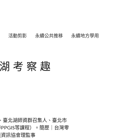
活動剪影
永續公共推移
永續地方學用
北湖考察趣
、臺北湖師資群召集人、臺北市
PGIS等課程）。簡歷｜台灣零
境資訊協會理監事