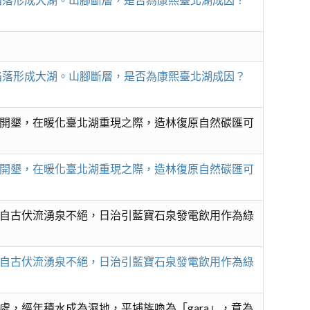
表陷落形成大湖。山腳斷層，是否為康熙臺北湖成因？
開墾，在暖化臺北湖重現之際，造林復原自然碳匯可
開墾，在暖化臺北湖重現之際，造林復原自然碳匯可
自古伏流湧泉不絕，日治引藍寶石泉發電飲用作為綠
自古伏流湧泉不絕，日治引藍寶石泉發電飲用作為綠
，經年積水成為濕地，平埔族喚為「gara」，意為