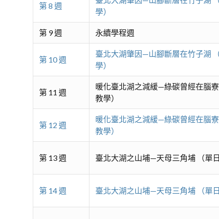
第 8 週
學）
第 9 週
永續學程週
臺北大湖肇因—山腳斷層在竹子湖 
第 10 週
學）
暖化臺北湖之減緩—綠碳曾經在腦寮
第 11 週
教學）
暖化臺北湖之減緩—綠碳曾經在腦寮
第 12 週
教學）
第 13 週
臺北大湖之山埔—天母三角埔 （單
第 14 週
臺北大湖之山埔—天母三角埔 （單