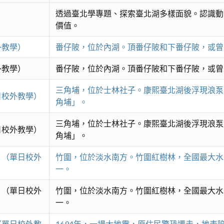
透過臺北學專題、探索臺北湖多樣面貌。認識動
價值。
外教學）
番仔陂，位於內湖。頂番仔陂和下番仔陂，或曾
外教學）
番仔陂，位於內湖。頂番仔陂和下番仔陂，或曾
三角埔，位於士林社子。康熙臺北湖後浮現浪泵
日校外教學）
角埔」。
三角埔，位於士林社子。康熙臺北湖後浮現浪泵
日校外教學）
角埔」。
 （單日校外
竹圍，位於淡水南方。竹圍紅樹林，全國最大水
一。
 （單日校外
竹圍，位於淡水南方。竹圍紅樹林，全國最大水
一。
（單日校外教
1694年，一場大地震，原住民驚恐遷走，地