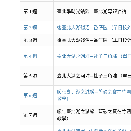
第 1 週
臺北學時光鑰匙—臺北湖專題演講
第 2 週
後臺北大湖殘沼—番仔陂 （單日校
第 3 週
後臺北大湖殘沼—番仔陂 （單日校
第 4 週
臺北大湖之河埔—社子三角埔 （單
第 5 週
臺北大湖之河埔—社子三角埔 （單
暖化臺北湖之減緩—藍碳之寶在竹圍
第 6 週
教學）
暖化臺北湖之減緩—藍碳之寶在竹圍
第 7 週
教學）
臺北大湖肇因—山腳斷層在竹子湖 