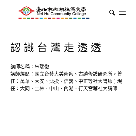
認識台灣走透透
講師名稱：朱瑞徵
講師經歷：國立台藝大美術系、古蹟修護研究所。曾
任：萬華、大安、北投、信義、中正等社大講師；現
任：大同、士林、中山、內湖、行天宮等社大講師