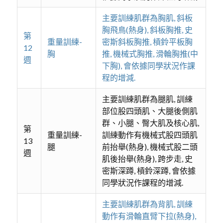
主要訓練肌群為胸肌, 斜板
胸飛鳥(熱身), 斜板胸推, 史
第
重量訓練-
密斯斜板胸推, 槓鈴平板胸
12
胸
推, 機械式胸推, 滑輪胸推(中
週
下胸), 會依據同學狀況作課
程的增減.
主要訓練肌群為腿肌, 訓練
部位股四頭肌、大腿後側肌
群、小腿、臀大肌及核心肌,
第
重量訓練-
訓練動作有機械式股四頭肌
13
腿
前抬舉(熱身), 機械式股二頭
週
肌後抬舉(熱身), 跨步走, 史
密斯深蹲, 槓鈴深蹲, 會依據
同學狀況作課程的增減.
主要訓練肌群為背肌, 訓練
動作有滑輪直臂下拉(熱身),