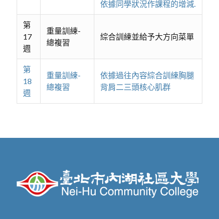
依據同學狀況作課程的增減.
第
重量訓練-
17
綜合訓練並給予大方向菜單
總複習
週
第
重量訓練-
依據過往內容綜合訓練胸腿
18
總複習
背肩二三頭核心肌群
週