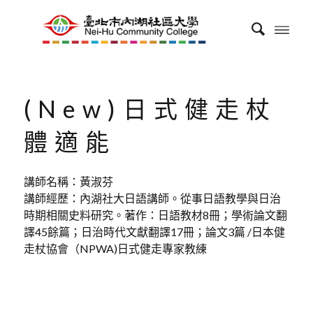
(New)日式健走杖
體適能
講師名稱：黃淑芬
講師經歷：內湖社大日語講師。從事日語教學與日治
時期相關史料研究。著作：日語教材8冊；學術論文翻
譯45餘篇；日治時代文獻翻譯17冊；論文3篇 /日本健
走杖協會（NPWA)日式健走專家教練