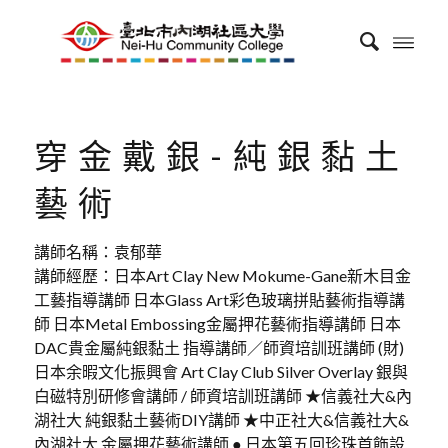
穿金戴銀-純銀黏土
藝術
講師名稱：袁郁華
講師經歷：日本Art Clay New Mokume-Gane新木目金
工藝指導講師 日本Glass Art彩色玻璃拼貼藝術指導講
師 日本Metal Embossing金屬押花藝術指導講師 日本
DAC貴金屬純銀黏土 指導講師／師資培訓班講師 (財)
日本余暇文化振興會 Art Clay Club Silver Overlay 銀與
白磁特別研修會講師 / 師資培訓班講師 ★信義社大&內
湖社大 純銀黏土藝術DIY講師 ★中正社大&信義社大&
內湖社大 金屬押花藝術講師 ● 日本第五回珍珠首飾設