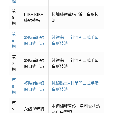
週
第
KIRA KIRA
極簡純銀戒指+鎚目造形技
5
純銀戒指
法
週
第
輕時尚純銀
純銀黏土+針筒開口式手環
6
開口式手環
造形技法
週
第
輕時尚純銀
純銀黏土+針筒開口式手環
7
開口式手環
造形技法
週
第
輕時尚純銀
純銀黏土+針筒開口式手環
8
開口式手環
造形技法
週
第
本週課程暫停，另可安排講
9
永續學程週
座自由選讀