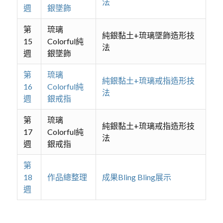
法
週
銀墜飾
第
琉璃
純銀黏土+琉璃墜飾造形技
15
Colorful純
法
週
銀墜飾
第
琉璃
純銀黏土+琉璃戒指造形技
16
Colorful純
法
週
銀戒指
第
琉璃
純銀黏土+琉璃戒指造形技
17
Colorful純
法
週
銀戒指
第
18
作品總整理
成果Bling Bling展示
週