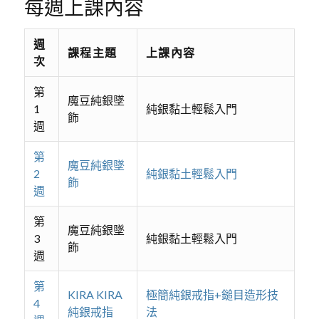
每週上課內容
週
課程主題
上課內容
次
第
魔豆純銀墜
1
純銀黏土輕鬆入門
飾
週
第
魔豆純銀墜
2
純銀黏土輕鬆入門
飾
週
第
魔豆純銀墜
3
純銀黏土輕鬆入門
飾
週
第
KIRA KIRA
極簡純銀戒指+鎚目造形技
4
純銀戒指
法