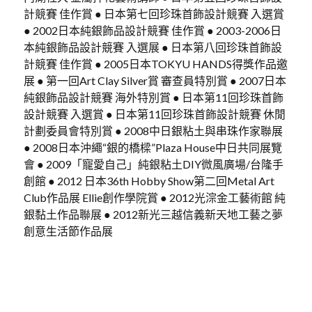
計競賽 佳作賞 ● 日本第七回珍珠首飾設計競賽 入選賞
● 2002日本純銀飾品設計競賽 佳作賞 ● 2003-2006日
本純銀飾品設計競賽 入選展 ● 日本第八回珍珠首飾設
計競賽 佳作賞 ● 2005日本TOKYU HANDS得獎作品邀
展 ● 第一回Art Clay Silver賞 審查員特別賞 ● 2007日本
純銀飾品設計競賽 海外特別賞 ● 日本第11回珍珠首飾
設計競賽 入選賞 ● 日本第11回珍珠首飾設計競賽 休閒
計劃委員會特別賞 ● 2008中日銀粘土與串珠作家聯展
● 2008日本沖繩“銀的橋樑”Plaza House中日共同展覽
會 ● 2009「寵愛自己」純銀粘土DIY微風廣場/台隆手
創館 ● 2012 日本36th Hobby Show第二回Metal Art
Club作品展 Ellie創作學院賞 ● 2012光淙金工藝術館 純
銀黏土作品聯展 ● 2012新光三越信義新天地工藝之夢
創意生活節作品展