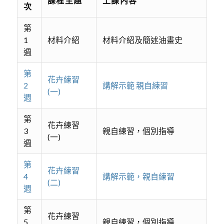
課程主題
上課內容
次
第
1
材料介紹
材料介紹及簡述油畫史
週
第
花卉練習
2
講解示範 親自練習
(一)
週
第
花卉練習
3
親自練習，個別指導
(一)
週
第
花卉練習
4
講解示範，親自練習
(二)
週
第
花卉練習
5
親自練習，個別指導