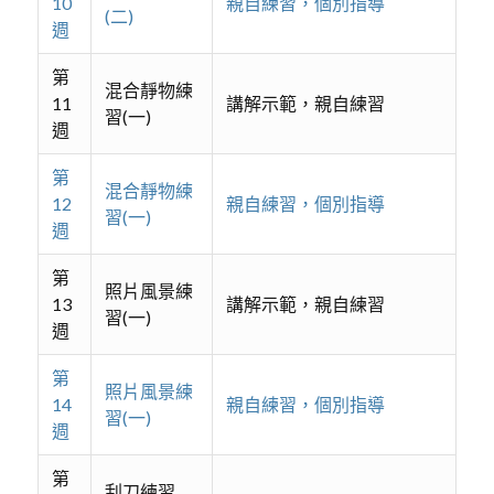
10
親自練習，個別指導
(二)
週
第
混合靜物練
11
講解示範，親自練習
習(一)
週
第
混合靜物練
12
親自練習，個別指導
習(一)
週
第
照片風景練
13
講解示範，親自練習
習(一)
週
第
照片風景練
14
親自練習，個別指導
習(一)
週
第
刮刀練習