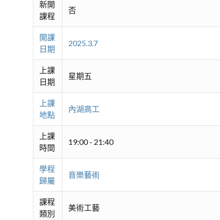
新開
否
課程
開課
2025.3.7
日期
上課
星期五
日期
上課
內湖高工
地點
上課
19:00 - 21:40
時間
學程
音樂藝術
歸屬
課程
美術工藝
類別