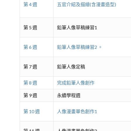
第 4 週
五官介紹及描繪(含漫畫造型)
第 5 週
鉛筆人像草稿練習1
第 6 週
鉛筆人像草稿練習2 。
第 7 週
鉛筆人像定稿
第 8 週
完成鉛筆人像創作
第 9 週
永續學程週
第 10 週
人像漫畫單色創作1
第 11 週
人像漫畫單色創作2