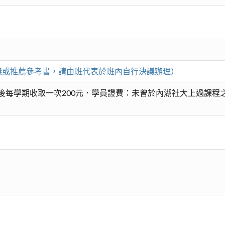
印講義或推薦參考書，請由班代表於班內自行決議辦理）
每學期收取一次200元．學員證費：未曾於內湖社大上過課程之