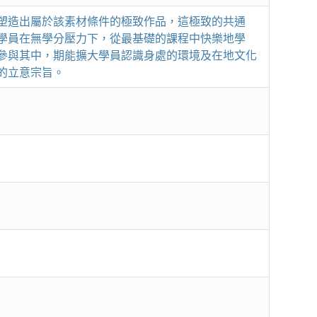
塑造出屬於該素材條件的極致作品，這極致的共通
學員在無學分壓力下，從最基礎的課程中快樂地學
參與其中，期能擴大學員認識身處的環境及在地文化
的立意宗旨。