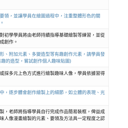
要領，並讓學員在繪圖過程中，注重整體形色的關
。
對初學學員將由老師持續指導基礎繪製等練習，並從
成創作。
形、附加元素、多變造型等有趣創作元素，請學員發
有趣的造型，嘗試創作個人趣味貼圖)
或採多元上色方式進行繪製趣味人像，學員依據習得
中，逐步體會創作繪製上的細節，如立體的表現、光
製，老師將指導學員自行完成作品簡易裝框，俾益成
味人像漫畫繪製的元素、要領及方法具一定程度之認