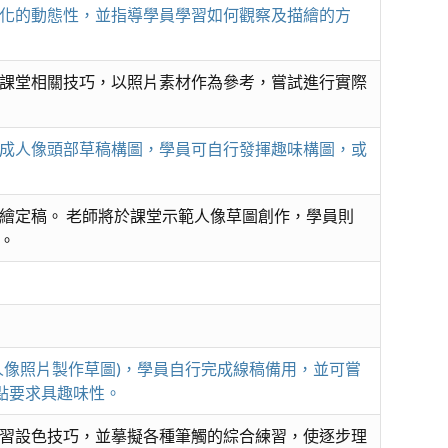
化的動態性，並指導學員學習如何觀察及描繪的方
課堂相關技巧，以照片素材作為參考，嘗試進行實際
成人像頭部草稿構圖，學員可自行發揮趣味構圖，或
繪定稿。 老師將於課堂示範人像草圖創作，學員則
。
人像照片製作草圖)，學員自行完成線稿備用，並可嘗
點要求具趣味性。
習設色技巧，並摹擬各種筆觸的綜合練習，使逐步理