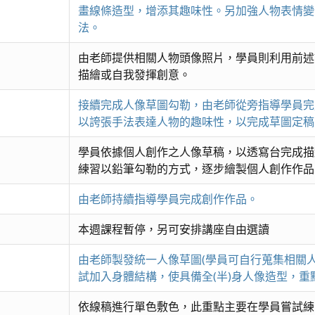
畫線條造型，增添其趣味性。另加強人物表情變
法。
由老師提供相關人物頭像照片，學員則利用前述
描繪或自我發揮創意。
接續完成人像草圖勾勒，由老師從旁指導學員完
以誇張手法表達人物的趣味性，以完成草圖定稿
學員依據個人創作之人像草稿，以透寫台完成描
練習以鉛筆勾勒的方式，逐步繪製個人創作作品
由老師持續指導學員完成創作作品。
本週課程暫停，另可安排講座自由選讀
由老師製發統一人像草圖(學員可自行蒐集相關
試加入身體結構，使具備全(半)身人像造型，重
依線稿進行單色敷色，此重點主要在學員嘗試練