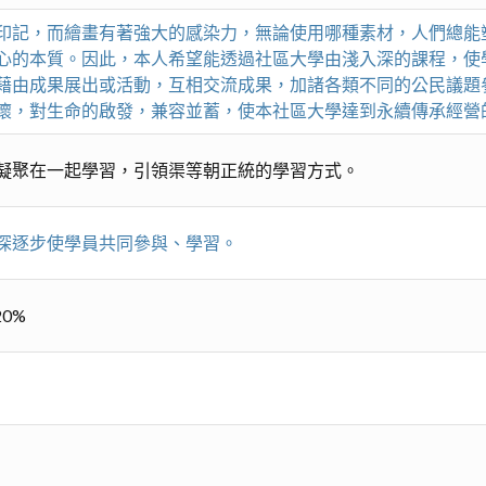
印記，而繪畫有著強大的感染力，無論使用哪種素材，人們總能
心的本質。因此，本人希望能透過社區大學由淺入深的課程，使
藉由成果展出或活動，互相交流成果，加諸各類不同的公民議題
懷，對生命的啟發，兼容並蓄，使本社區大學達到永續傳承經營
凝聚在一起學習，引領渠等朝正統的學習方式。
深逐步使學員共同參與、學習。
0%