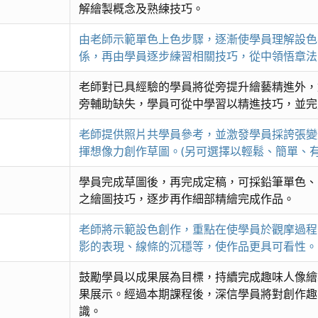
解繪製概念及熟練技巧。
由老師示範單色上色步驟，逐漸使學員理解設色
係，再由學員逐步練習相關技巧，從中領悟章法
老師對已具經驗的學員將從旁提升繪藝精進外，
旁輔助缺失，學員可從中學習以精進技巧，並完
老師提供照片共學員參考，並激發學員採誇張變
揮想像力創作草圖。(另可選擇以輕鬆、簡單、
學員完成草圖後，再完成定稿，可採鉛筆單色、
之繪圖技巧，逐步再作細部精繪完成作品。
老師將示範設色創作，重點在使學員於觀摩過程
影的表現、線條的沉穩等，使作品更具可看性。
鼓勵學員以成果展為目標，持續完成趣味人像繪
果展示。經過本期課程後，深信學員將對創作趣
識。