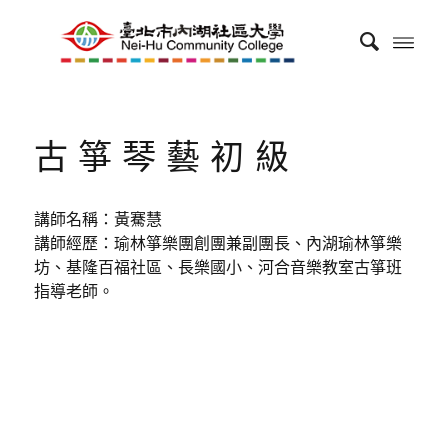
古箏琴藝初級
講師名稱：黃騫慧
講師經歷：瑜林箏樂團創團兼副團長、內湖瑜林箏樂
坊、基隆百福社區、長樂國小、河合音樂教室古箏班
指導老師。