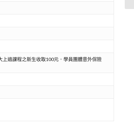
大上過課程之新生收取100元．學員團體意外保險