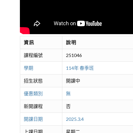
資訊
說明
課程編號
251046
學期
114年 春季班
招生狀態
開課中
優惠類別
無
新開課程
否
開課日期
2025.3.4
上課日期
星期二