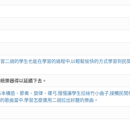
學習二胡的學生也能在學習的過程中,以輕鬆愉快的方式學習到民
傳統樂器得以延續下去。
基本構造、節奏、旋律、運弓,慢慢讓學生拉絲竹小曲子,接觸民間傳
悉的歌曲當中,學習怎麼運用二胡拉出好聽的樂曲。