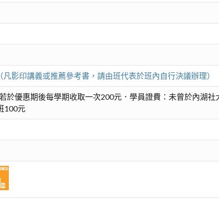
元。（凡影印講義或推薦參考書，請由班代表於班內自行決議辦理）
若於優惠期後每學期收取一次200元．學員證費：未曾於內湖社
100元