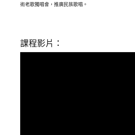
術老歌獨唱會，推廣民族歌唱。
課程影片：