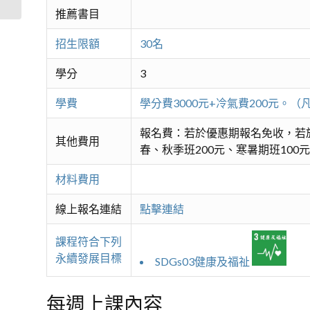
推薦書目
招生限額
30名
學分
3
學費
學分費3000元+冷氣費200元
報名費：若於優惠期報名免收，若
其他費用
春、秋季班200元、寒暑期班100元
材料費用
線上報名連結
點擊連結
課程符合下列
永續發展目標
SDGs03健康及福祉
每週上課內容