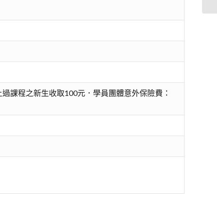
過課程之新生收取100元．學員團體意外保險費：