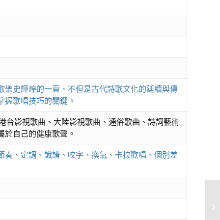
歌樂史輝煌的一頁，不但是古代詩歌文化的延續與傳
掌握歌唱技巧的關鍵。
、港台影視歌曲、大陸影視歌曲、通俗歌曲、詩詞藝術
屬於自己的健康歌聲。
節奏、定調、識譜、咬字、換氣、卡拉歡唱、個別差
歡