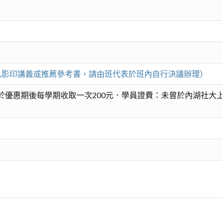
。（凡影印講義或推薦參考書，請由班代表於班內自行決議辦理）
於優惠期後每學期收取一次200元．學員證費：未曾於內湖社大上