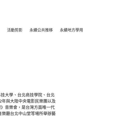
活動剪影
永續公共推移
永續地方學用
科技大學、台北商技學院、台北
02年與大陸中央電影民樂團以及
樓》音樂會，是台灣方面唯一代
家音樂廳台北中山堂等場所舉辦藝