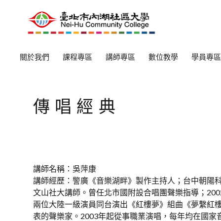
關於我們
課程專區
講師專區
數位教學
學員專區
傳唱經典
講師名稱：吳萍康
講師經歷：警廣《音樂湖畔》製作主持人；台中朝陽
文山社大講師。曾任北市國附設合唱團聲樂指導；20
兩位大陸一級演員同台演出《紅樓夢》組曲《夢繫紅
表的聲樂家。2003年起從事職業演唱，每年均在國