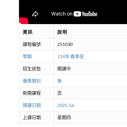
資訊
說明
課程編號
251030
學期
114年 春季班
招生狀態
開課中
優惠類別
無
新開課程
否
開課日期
2025.3.6
上課日期
星期四