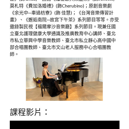
莫札特《費加洛婚禮》(飾Cherubino)；原創音樂劇
《余光中─車過枋寮》(飾 佳慧)；《台灣音樂傳習計
畫》、《邂逅南院─故宮下午茶》系列節目等等。亦受
邀錄製民視【福爾摩沙音樂廳】系列節目。現兼任國
立臺北護理健康大學通識及推廣教育中心講師、臺北
市私立華興中學音樂教師、臺北市私立靜心高中國中
部合唱團教師、臺北市文山老人服務中心合唱團教
師。
課程影片：