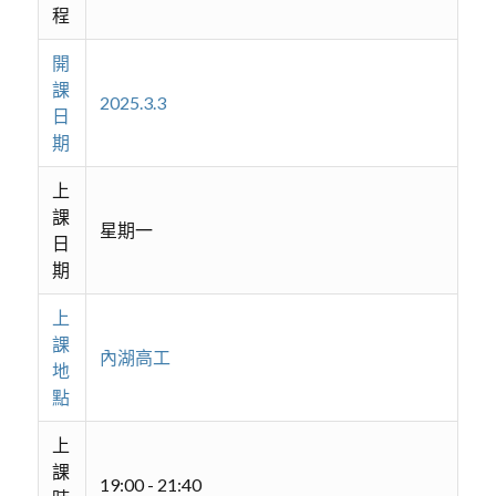
程
開
課
2025.3.3
日
期
上
課
星期一
日
期
上
課
內湖高工
地
點
上
課
19:00 - 21:40