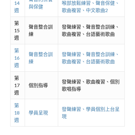
14
喉部放鬆練習、聲音保健、
與保健
週
歌曲複習、中文歌曲2
第
聲音整合訓
發聲練習、聲音整合訓練、
15
練
歌曲複習、台語藝術歌曲
週
第
聲音整合訓
發聲練習、聲音整合訓練、
16
練
歌曲複習、台語藝術歌曲
週
第
發聲練習、歌曲複習、個別
17
個別指導
歌唱指導
週
第
發聲練習、學員個別上台呈
18
學員呈現
現
週