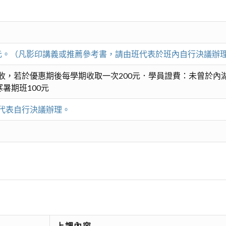
00元。（凡影印講義或推薦參考書，請由班代表於班內自行決議辦
收，若於優惠期後每學期收取一次200元．學員證費：未曾於內湖
暑期班100元
代表自行決議辦理。
上課內容