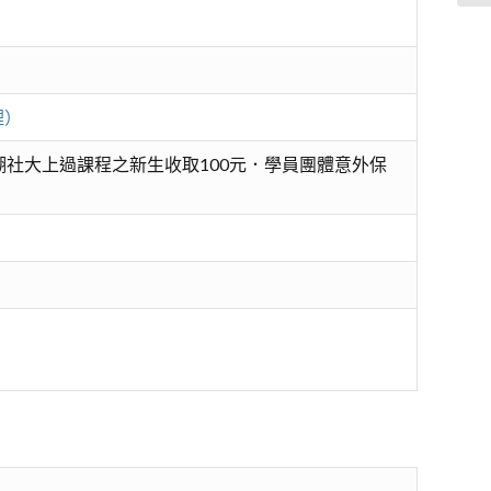
理）
社大上過課程之新生收取100元．學員團體意外保