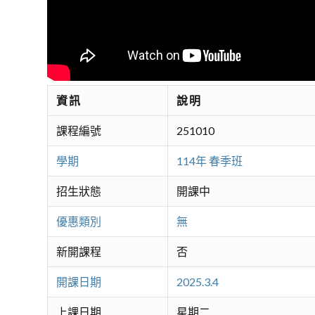
資訊
說明
課程編號
251010
學期
114年 春季班
招生狀態
開課中
優惠類別
無
新開課程
否
開課日期
2025.3.4
上課日期
星期二