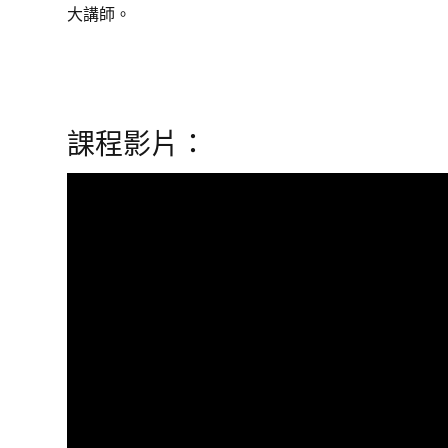
大講師。
課程影片：