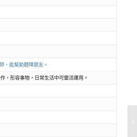
教師、能幫助聽障朋友。
表達動作，形容事物，日常生活中可靈活運用。
(