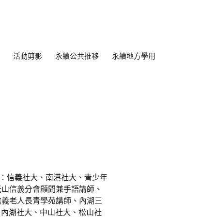
活動剪影
永續公共推移
永續地方學用
經歷：信義社大、南港社大、青少年
光山信義分會顧問兼手語講師、
信義老人長青學苑講師、內湖三
：內湖社大、中山社大、松山社