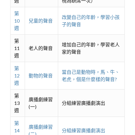
週
視為缺席一次）
第
改變自己的年齡，學習小孩
10
兒童的聲音
子的聲音
週
第
增加自己的年齡，學習老人
11
老人的聲音
家的聲音
週
第
當自己是動物時，馬、牛、
12
動物的聲音
老虎，個是什麼樣的聲音?
週
第
廣播劇練習
13
分組練習廣播劇演出
(一)
週
第
廣播劇練習
14
分組練習廣播劇演出
(二)