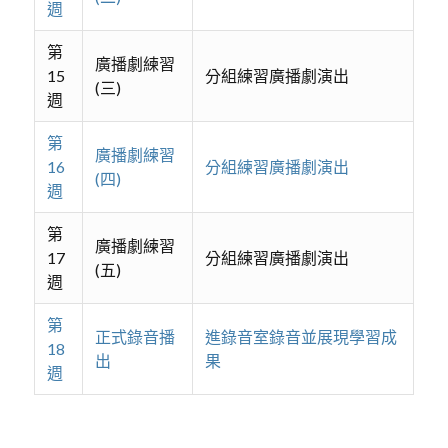
週
第
廣播劇練習
15
分組練習廣播劇演出
(三)
週
第
廣播劇練習
16
分組練習廣播劇演出
(四)
週
第
廣播劇練習
17
分組練習廣播劇演出
(五)
週
第
正式錄音播
進錄音室錄音並展現學習成
18
出
果
週