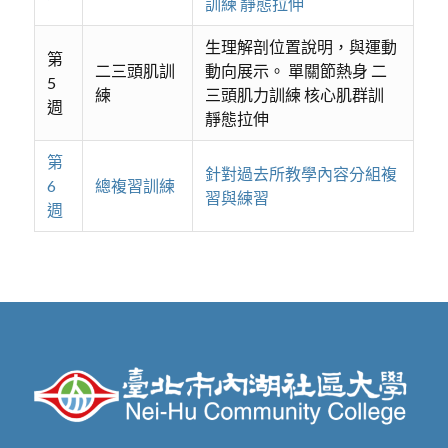
訓練 靜態拉伸
生理解剖位置說明，與運動
第
二三頭肌訓
動向展示。 單關節熱身 二
5
練
三頭肌力訓練 核心肌群訓
週
靜態拉伸
第
針對過去所教學內容分組複
6
總複習訓練
習與練習
週