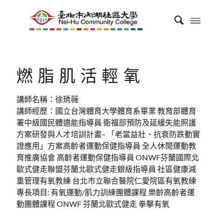
燃脂肌活輕氧
講師名稱：徐琇薇
講師經歷：國立台灣體育大學體育系畢業 教育部體育
署中級國民體適能指導員 衛福部預防及延緩失能照護
方案研發與人才培訓計畫– 「老當益壯、抗衰防跌動實
證應用」方案高齡者運動保健指導員 全人休閒運動教
育推廣協會 高齡者運動保健指導員 ONWF芬蘭國際北
歐式健走聯盟芬蘭北歐式健走銀級指導員 社區健康減
重管理有氧教練 台北市立聯合醫院仁愛院區有氧教練
專長項目: 有氧運動/肌力訓練團體課程 樂齡高齡者運
動團體課程 ONWF 芬蘭北歐式健走 拳擊有氧