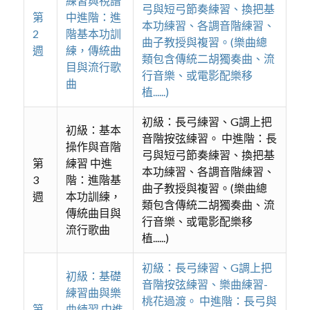
練習與視譜
弓與短弓節奏練習、換把基
第
中進階：進
本功練習、各調音階練習、
2
階基本功訓
曲子教授與複習。(樂曲總
週
練，傳統曲
類包含傳統二胡獨奏曲、流
目與流行歌
行音樂、或電影配樂移
曲
植......)
初級：長弓練習、G調上把
初級：基本
音階按弦練習。 中進階：長
操作與音階
弓與短弓節奏練習、換把基
第
練習 中進
本功練習、各調音階練習、
3
階：進階基
曲子教授與複習。(樂曲總
週
本功訓練，
類包含傳統二胡獨奏曲、流
傳統曲目與
行音樂、或電影配樂移
流行歌曲
植......)
初級：長弓練習、G調上把
初級：基礎
音階按弦練習、樂曲練習-
練習曲與樂
桃花過渡。 中進階：長弓與
第
曲練習 中進