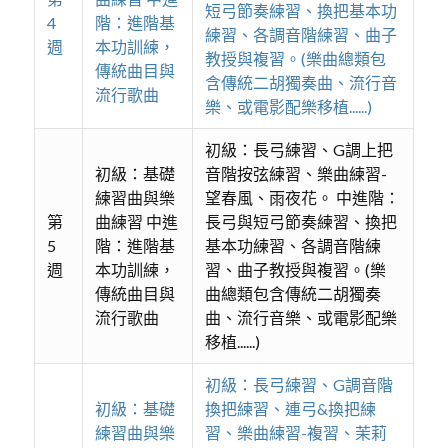
短弓節奏練習、換把基本功
4
階：進階基
練習、各調音階練習、曲子
週
本功訓練，
教授與複習。(樂曲總類包
傳統曲目與
含傳統二胡獨奏曲、流行音
流行歌曲
樂、或電影配樂移植......)
初級：長弓練習、G調上把
初級：基礎
音階按弦練習、樂曲練習-
練習曲與樂
望春風、雨夜花。 中進階：
第
曲練習 中進
長弓與短弓節奏練習、換把
5
階：進階基
基本功練習、各調音階練
週
本功訓練，
習、曲子教授與複習。(樂
傳統曲目與
曲總類包含傳統二胡獨奏
流行歌曲
曲、流行音樂、或電影配樂
移植......)
初級：長弓練習、G調音階
初級：基礎
換把練習、連弓&換把練
練習曲與樂
習、樂曲練習-複習、茉莉