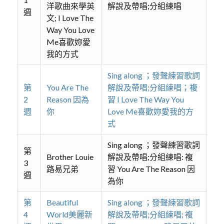
洋歌曲來學英
解說及帶唱;分組練唱
週
文; I Love The
Way You Love
Me喜歡妳愛
我的方式
Sing along ；發聲練習歌詞
第
You Are The
解說及帶唱;分組練唱；複
2
Reason 因為
習 I Love The Way You
週
你
Love Me喜歡妳愛我的方
式
Sing along ；發聲練習歌詞
第
Brother Louie
解說及帶唱;分組練唱: 複
3
路易兄弟
習 You Are The Reason 因
週
為你
第
Beautiful
Sing along ；發聲練習歌詞
4
World美麗新
解說及帶唱;分組練唱; 複