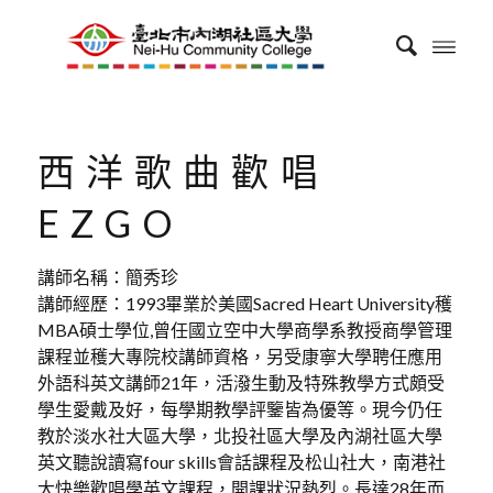
西洋歌曲歡唱
EZGO
講師名稱：簡秀珍
講師經歷：1993畢業於美國Sacred Heart University穫
MBA碩士學位,曾任國立空中大學商學系教授商學管理
課程並穫大專院校講師資格，另受康寧大學聘任應用
外語科英文講師21年，活潑生動及特殊教學方式頗受
學生愛戴及好，每學期教學評鑒皆為優等。現今仍任
教於淡水社大區大學，北投社區大學及內湖社區大學
英文聽說讀寫four skills會話課程及松山社大，南港社
大快樂歡唱學英文課程，開課狀況熱烈。長達28年而