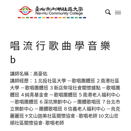
唱流行歌曲學音樂
b
講師名稱：高豪佑
講師經歷：１北投社區大學 －歌唱團體班 ２南港社區
大學 －歌唱團體班 ３新店柴埕社會關懷據點 －歌唱團
體班 ４純青基金會 －歌唱團體班 ５南港老人福利中心
－歌唱團體班 ６深坑樂齡中心 －團體歌唱班 ７台北市
立樂齡中心 －團體歌唱班 ８信義老人福利中心 －烏克
麗麗班 9 文山迦美社區關懷協會 - 歌唱老師 10 文山忠
順社區關懷協會- 歌唱老師