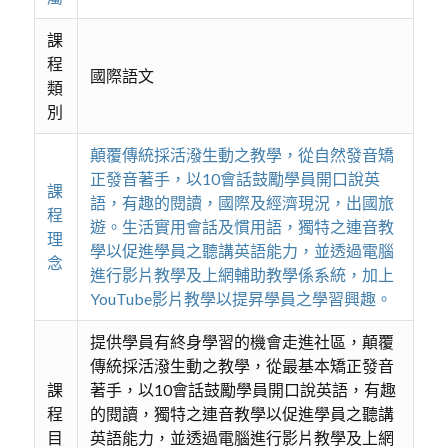
課
程
國際語文
類
別
顛覆傳統採活潑生動之教學，從自然發音矯
正發音著手，以10會話鼓勵學員開口說英
課
語，有趣的閱讀，國際及經濟現況，出國旅
程
遊。生活實用會話及慣用語，獨特之連音教
理
學以促進學員之聽講英語能力，並透過電腦
念
進行影片教學及上網輔助教學係系統，加上
YouTube影片教學以提昇學員之學習興趣。
提供學員有終身學習的機會走進社區，顛覆
傳統採活潑生動之教學，從最基本矯正發音
課
著手，以10會話鼓勵學員開口說英語，有趣
程
的閱讀，獨特之連音教學以促進學員之聽講
目
英語能力，並透過電腦進行影片教學及上網