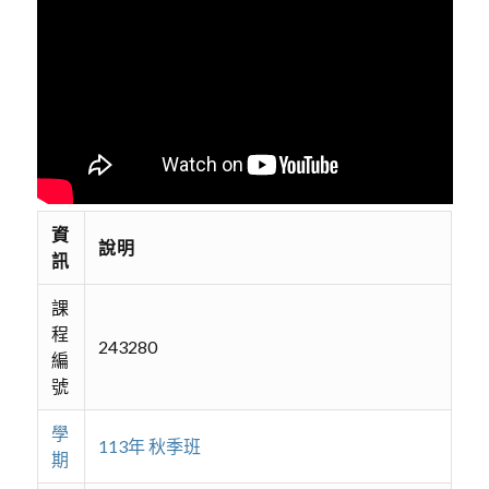
資
說明
訊
課
程
243280
編
號
學
113年 秋季班
期