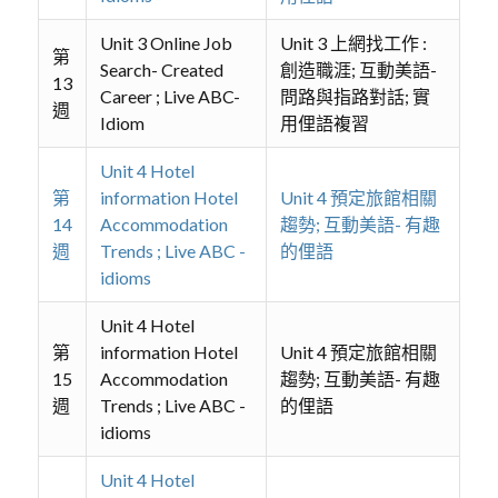
Unit 3 Online Job
Unit 3 上網找工作 :
第
Search- Created
創造職涯; 互動美語-
13
Career ; Live ABC-
問路與指路對話; 實
週
Idiom
用俚語複習
Unit 4 Hotel
第
information Hotel
Unit 4 預定旅館相關
14
Accommodation
趨勢; 互動美語- 有趣
週
Trends ; Live ABC -
的俚語
idioms
Unit 4 Hotel
第
information Hotel
Unit 4 預定旅館相關
15
Accommodation
趨勢; 互動美語- 有趣
週
Trends ; Live ABC -
的俚語
idioms
Unit 4 Hotel