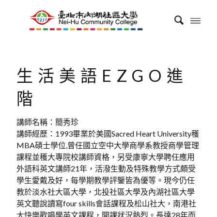
生活美語EZGO進
階
講師名稱：簡秀珍
講師經歷：1993畢業於美國Sacred Heart University穫
MBA碩士學位,曾任國立空中大學商學系教授商學管理
課程並穫大專院校講師資格，另受康寧大學聘任應用
外語科英文講師21年，活潑生動及特殊教學方式頗受
學生愛戴及好，每學期教學評鑒皆為優等。現今仍任
教於淡水社大區大學，北投社區大學及內湖社區大學
英文聽說讀寫four skills會話課程及松山社大，南港社
大快樂歡唱學英文課程，開課狀況熱烈。長達28年而